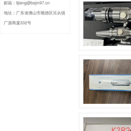
邮箱：
lijiang@bsjm97.cn
地址：
广东省佛山市顺德区乐从镇
广源商厦332号