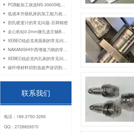
PCB板加工就选NS-3060S电主轴-百舜精密
低成本升级机床的加工能力就选NSK电主轴-百舜机密
邵氏硬度计的常见问题-百舜精密
走心机钻0.2mm微孔选主轴BM-320-百舜精密
XEBEC锐必克表面刷的常见问题-百舜精密
NAKANISHI中西增速刀柄的常见问题-百舜精密
XEBEC锐必克内孔刷的常见问题-百舜精密
碳纤维材料切割选超声波切割刀ZO-91-百舜精密
联系我们
电话：
189-2750-3295
QQ：
2728829570