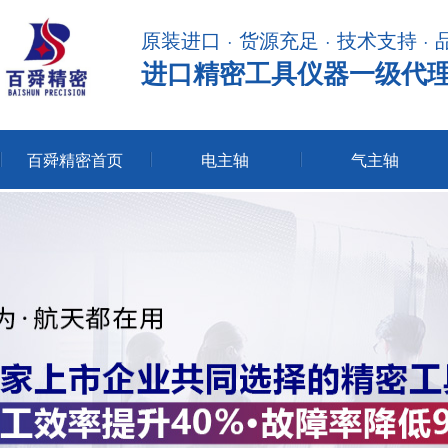
原装进口 · 货源充足 · 技术支持 ·
进口精密工具仪器一级代
百舜精密首页
电主轴
气主轴