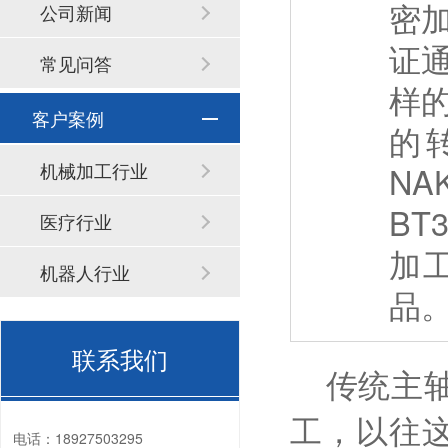
密
公司新闻
证
常见问答
样
客户案例
的
机械加工行业
NA
B
医疗行业
加
机器人行业
品
联系我们
传统主轴
工，以往
电话：
18927503295