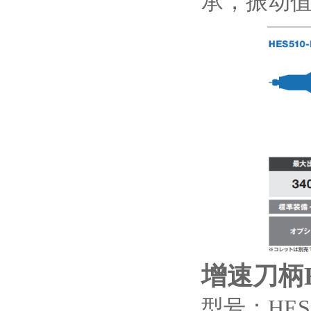
承，振动值
增速刀柄
型号：
HES