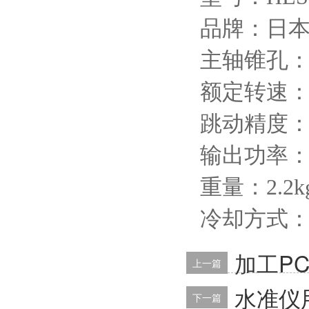
品牌：日
主轴锥孔
额定转速
跳动精度
输出功率
重量：
2.2k
冷却方式
加工PC
上一篇
水准仪
下一篇