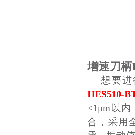
增速刀柄
想要进
HES510-B
≤
1
μ
m以内
合，采用