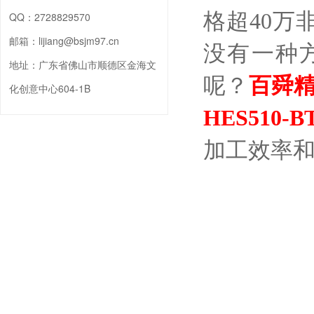
格超
40
QQ：
2728829570
邮箱：
lijiang@bsjm97.cn
没有一种
地址：
广东省佛山市顺德区金海文
呢？
百舜
化创意中心604-1B
HES510-B
加工效率