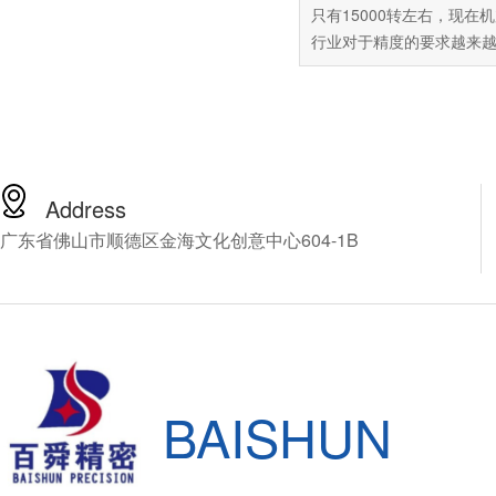
只有15000转左右，现在
行业对于精度的要求越来
这台机床已经难以达到用
准，可是市面上的新机场
60万以上，普通中小企业
受这么高昂的价格，由此
百舜精密，看能不能找到
解决方案，百舜精密专注
Address
轴动力头十四年，推荐您
广东省佛山市顺德区金海文化创意中心604-1B
NSK的CNC加工中心增速
HES810-HSK A63，下
细介绍这款产品。
BAISHUN