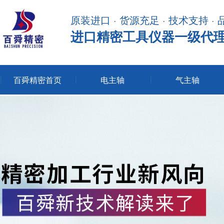
原装进口 · 货源充足 · 技术支持 ·
进口精密工具仪器一级代
百舜精密首页
电主轴
气主轴