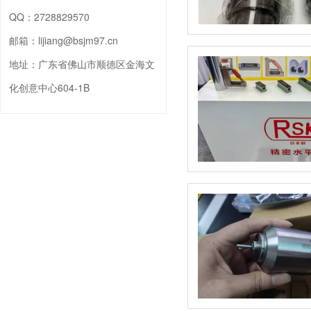
QQ：
2728829570
邮箱：
lijiang@bsjm97.cn
地址：
广东省佛山市顺德区金海文
化创意中心604-1B