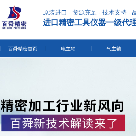
原装进口 · 货源充足 · 技术支持 ·
进口精密工具仪器一级代
百舜精密首页
电主轴
气主轴