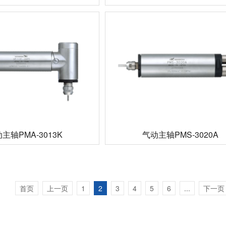
主轴PMA-3013K
气动主轴PMS-3020A
首页
上一页
1
2
3
4
5
6
...
下一页