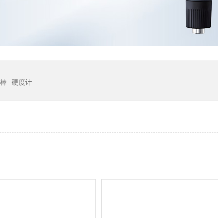
棒
硬度计