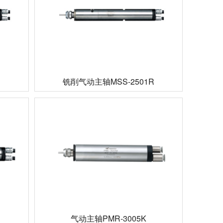
铣削气动主轴MSS-2501R
R
气动主轴PMR-3005K