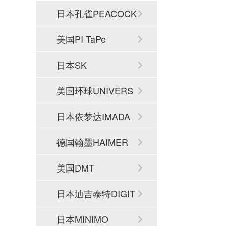
日本孔雀PEACOCK
美国PI TaPe
日本SK
美国环球UNIVERS
AL
日本依梦达IMADA
德国翰墨HAIMER
美国DMT
日本迪吉泰特DIGIT
ECH
日本MINIMO