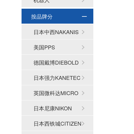
按品牌分
日本中西NAKANIS
HI
美国PPS
德国戴博DIEBOLD
日本强力KANETEC
英国微科达MICRO
SET
日本尼康NIKON
日本西铁城CITIZEN