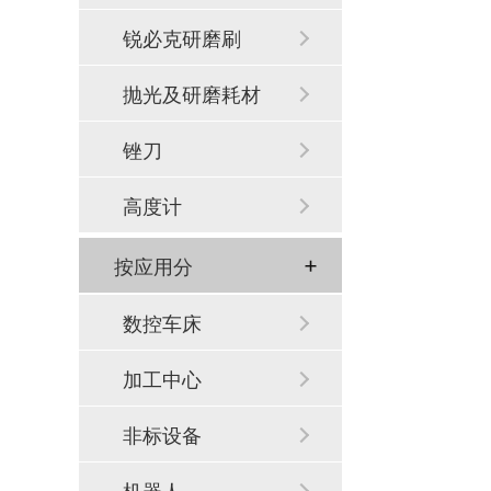
锐必克研磨刷
抛光及研磨耗材
锉刀
高度计
按应用分
数控车床
加工中心
非标设备
机器人