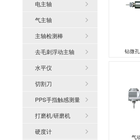
电主轴
气主轴
主轴检测棒
钻微孔气
去毛刺浮动主轴
水平仪
切割刀
PPS手指触感测量
系统
打磨机/研磨机
硬度计
气动