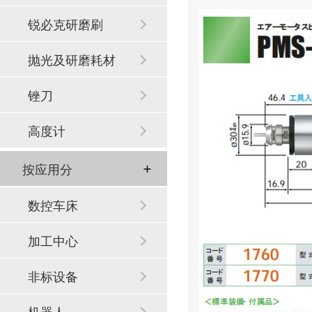
锐必克研磨刷
抛光及研磨耗材
锉刀
高度计
按应用分
数控车床
加工中心
非标设备
机器人