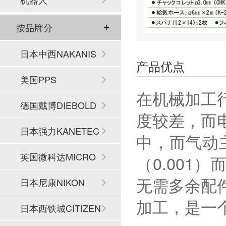
按品牌分
日本中西NAKANIS
产品优点
HI
美国PPS
在机械加工
德国戴博DIEBOLD
度较差，而
日本强力KANETEC
中，而气动主
英国微科达MICRO
（0.00
无需多余配
SET
日本尼康NIKON
加工，是一
日本西铁城CITIZEN