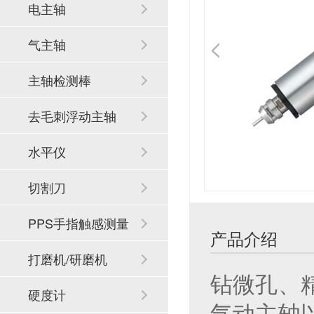
电主轴
气主轴
主轴检测棒
去毛刺浮动主轴
水平仪
切割刀
PPS手指触感测量
产品介绍
系统
打磨机/研磨机
钻微孔、
硬度计
气动主轴