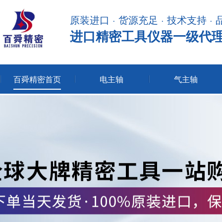
原装进口 · 货源充足 · 技术支持 ·
进口精密工具仪器一级代
百舜精密首页
电主轴
气主轴