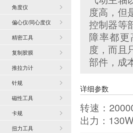
角度仪
度高，但
控制器等
偏心仪/同心度仪
障率都更
精密工具
度，而且
复制胶膜
部件，成
推拉力计
针规
详细参数
磁性工具
转速：200
卡规
出力：130
扭力工具