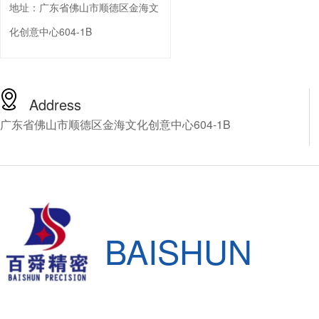
地址：
广东省佛山市顺德区金海文
准，可是市面上的新机场
60万以上，普通中小企业
化创意中心604-1B
受这么高昂的价格，由此
百舜精密，看能不能找到
解决方案，百舜精密专注
轴动力头十四年，推荐您
Address
NSK的CNC加工中心增速
广东省佛山市顺德区金海文化创意中心604-1B
HES810-HSK A63，下
细介绍这款产品。
BAISHUN