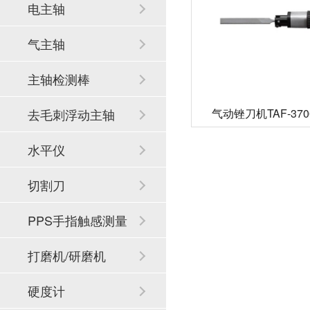
电主轴
气主轴
主轴检测棒
气动锉刀机TAF-37
去毛刺浮动主轴
水平仪
切割刀
PPS手指触感测量
系统
打磨机/研磨机
硬度计