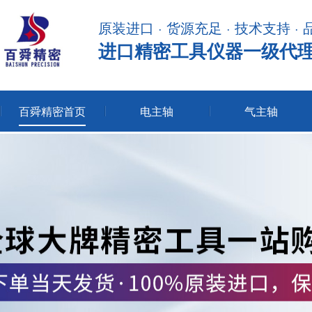
原装进口 · 货源充足 · 技术支持 ·
进口精密工具仪器一级代
百舜精密首页
电主轴
气主轴