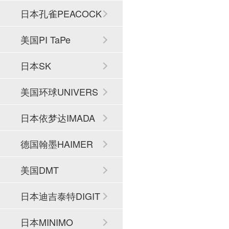
日本孔雀PEACOCK
美国PI TaPe
日本SK
美国环球UNIVERS
AL
日本依梦达IMADA
德国翰墨HAIMER
美国DMT
日本迪吉泰特DIGIT
ECH
日本MINIMO