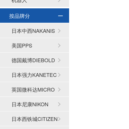
按品牌分
日本中西NAKANIS
HI
美国PPS
德国戴博DIEBOLD
日本强力KANETEC
英国微科达MICRO
SET
日本尼康NIKON
日本西铁城CITIZEN