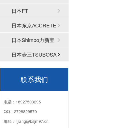
日本FT
日本东京ACCRETE
CH
日本Shimpo力新宝
日本壶三TSUBOSA
N
联系我们
电话：
18927503295
QQ：
2728829570
邮箱：
lijiang@bsjm97.cn