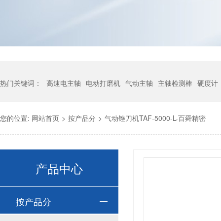
热门关键词：
高速电主轴
电动打磨机
气动主轴
主轴检测棒
硬度计
您的位置:
网站首页
>
按产品分
>
气动锉刀机TAF-5000-L-百舜精密
产品中心
按产品分