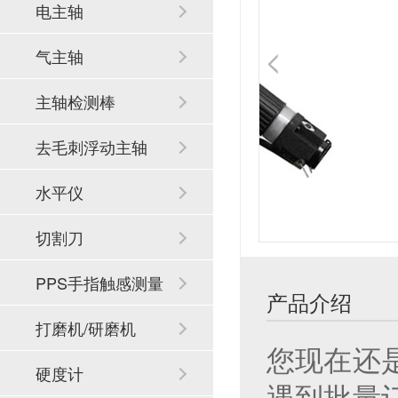
电主轴
气主轴
主轴检测棒
去毛刺浮动主轴
水平仪
切割刀
PPS手指触感测量
产品介绍
系统
打磨机/研磨机
您现在还
硬度计
遇到批量