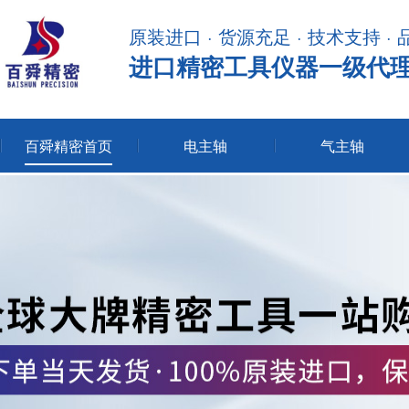
原装进口 · 货源充足 · 技术支持 ·
进口精密工具仪器一级代
百舜精密首页
电主轴
气主轴