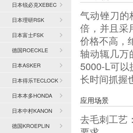
日本锐必克XEBEC
气动锉刀的
日本理研RSK
倍，并且采
日本富士FSK
价格不高，
德国ROECKLE
轴动辄几万
5000-L
日本ASKER
长时间抓握
日本得乐TECLOCK
日本本多HONDA
应用场景
日本中村KANON
去毛刺工艺
德国KROEPLIN
要求。