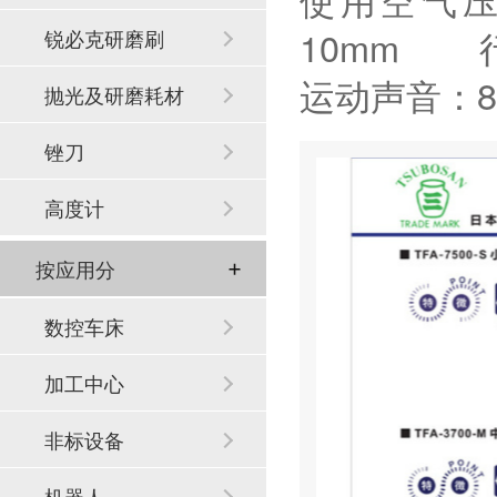
10mm 行
锐必克研磨刷
运动声音：
抛光及研磨耗材
锉刀
高度计
按应用分
数控车床
加工中心
非标设备
机器人