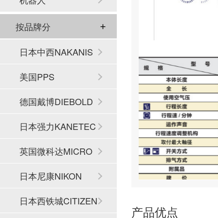
按品牌分
日本中西NAKANIS
HI
美国PPS
德国戴博DIEBOLD
日本强力KANETEC
英国微科达MICRO
SET
日本尼康NIKON
日本西铁城CITIZEN
产品优点