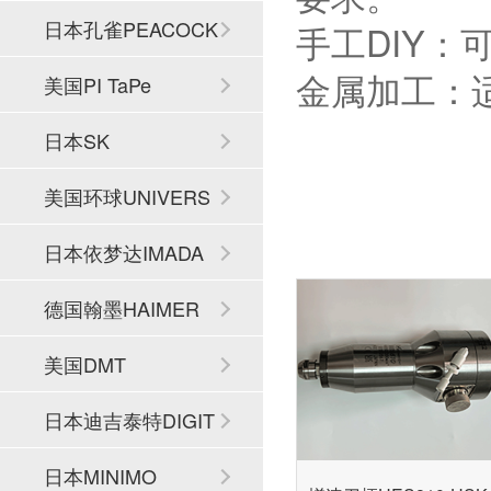
日本孔雀PEACOCK
手工DIY
金属加工：
美国PI TaPe
日本SK
美国环球UNIVERS
AL
日本依梦达IMADA
德国翰墨HAIMER
美国DMT
日本迪吉泰特DIGIT
ECH
日本MINIMO