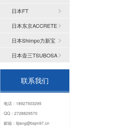
日本FT
日本东京ACCRETE
CH
日本Shimpo力新宝
日本壶三TSUBOSA
N
联系我们
电话：
18927503295
QQ：
2728829570
邮箱：
lijiang@bsjm97.cn