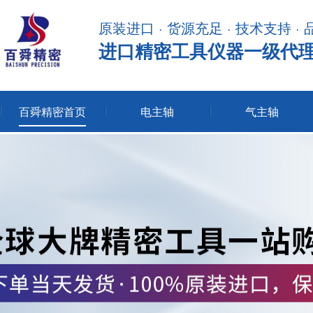
原装进口 · 货源充足 · 技术支持 ·
进口精密工具仪器一级代
百舜精密首页
电主轴
气主轴