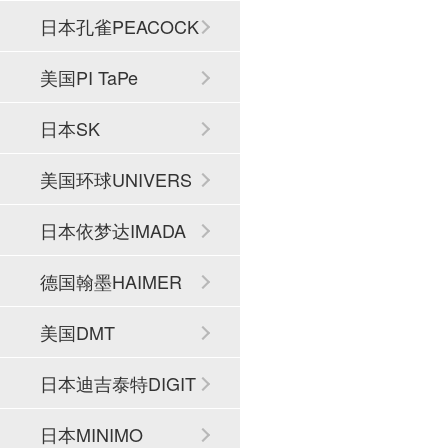
日本孔雀PEACOCK
美国PI TaPe
日本SK
美国环球UNIVERS
AL
日本依梦达IMADA
德国翰墨HAIMER
美国DMT
日本迪吉泰特DIGIT
ECH
日本MINIMO