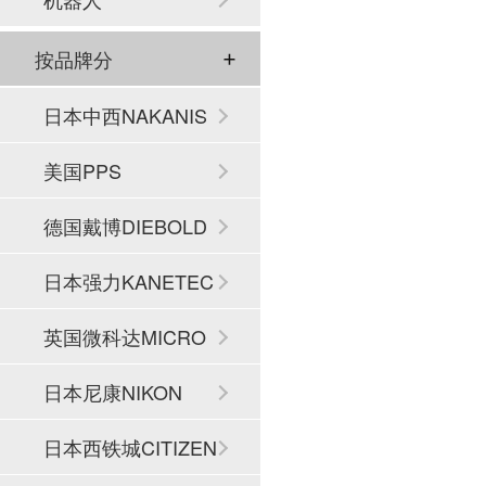
按品牌分
日本中西NAKANIS
HI
美国PPS
德国戴博DIEBOLD
日本强力KANETEC
英国微科达MICRO
SET
日本尼康NIKON
日本西铁城CITIZEN