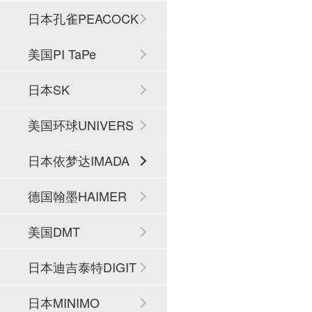
日本孔雀PEACOCK
美国PI TaPe
日本SK
美国环球UNIVERS
AL
日本依梦达IMADA
德国翰墨HAIMER
美国DMT
日本迪吉泰特DIGIT
ECH
日本MINIMO