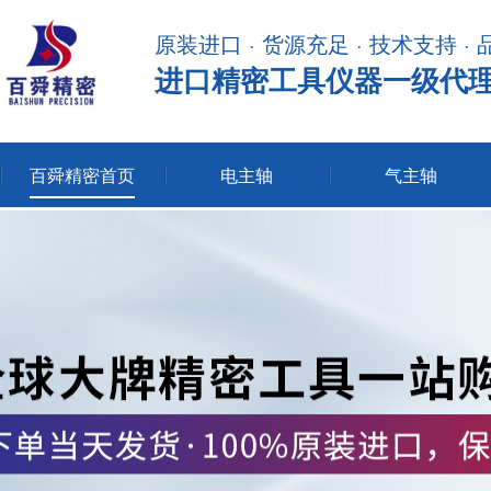
原装进口 · 货源充足 · 技术支持 ·
进口精密工具仪器一级代
百舜精密首页
电主轴
气主轴