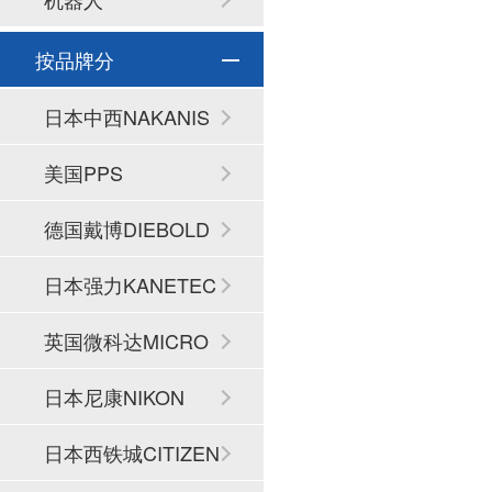
按品牌分
日本中西NAKANIS
HI
美国PPS
德国戴博DIEBOLD
日本强力KANETEC
英国微科达MICRO
SET
日本尼康NIKON
日本西铁城CITIZEN