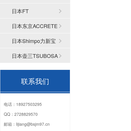
日本FT
日本东京ACCRETE
CH
日本Shimpo力新宝
日本壶三TSUBOSA
N
联系我们
电话：
18927503295
QQ：
2728829570
邮箱：
lijiang@bsjm97.cn