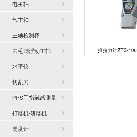
电主轴
气主轴
主轴检测棒
推拉力计ZTS-10
去毛刺浮动主轴
水平仪
切割刀
PPS手指触感测量
系统
打磨机/研磨机
硬度计