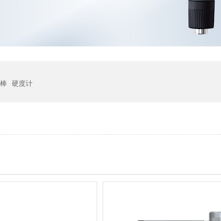
棒
硬度计