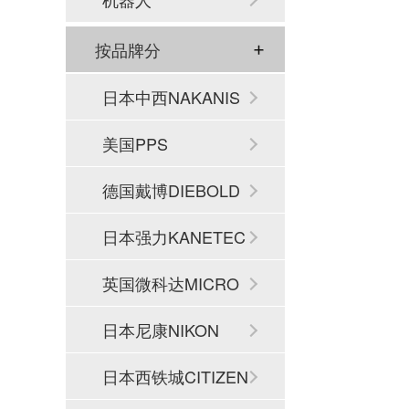
按品牌分
日本中西NAKANIS
HI
美国PPS
德国戴博DIEBOLD
日本强力KANETEC
英国微科达MICRO
SET
日本尼康NIKON
日本西铁城CITIZEN