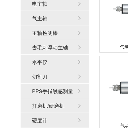
电主轴
气主轴
主轴检测棒
气动
去毛刺浮动主轴
水平仪
切割刀
PPS手指触感测量
系统
打磨机/研磨机
硬度计
气动