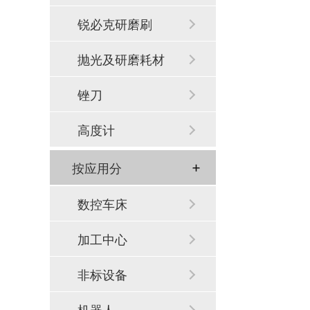
锐必克研磨刷
抛光及研磨耗材
锉刀
高度计
按应用分
数控车床
加工中心
非标设备
机器人