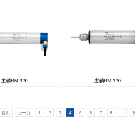
主轴BM-320
主轴BM-320
首页
上一页
1
2
3
4
5
6
7
8
...