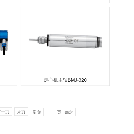
走心机主轴BMJ-320
下一页
末页
到第
页
确定