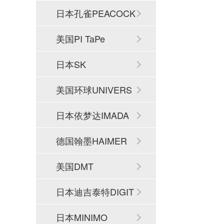
日本孔雀PEACOCK
美国PI TaPe
日本SK
美国环球UNIVERS
AL
日本依梦达IMADA
德国翰墨HAIMER
美国DMT
日本迪吉泰特DIGIT
ECH
日本MINIMO