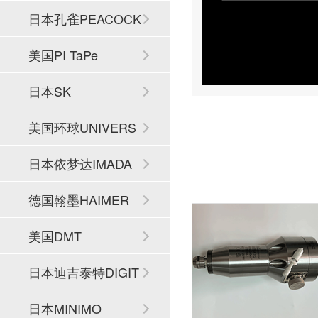
日本孔雀PEACOCK
美国PI TaPe
日本SK
美国环球UNIVERS
AL
日本依梦达IMADA
德国翰墨HAIMER
美国DMT
日本迪吉泰特DIGIT
ECH
日本MINIMO