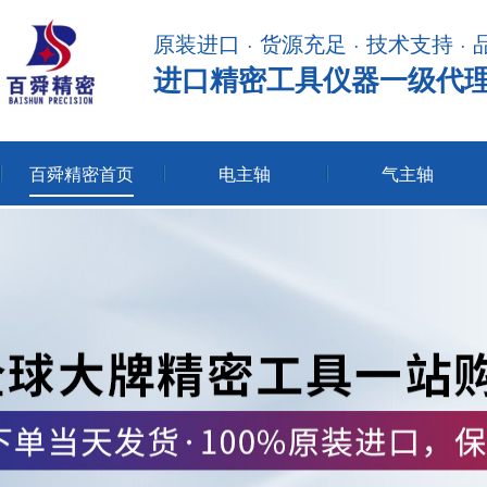
原装进口 · 货源充足 · 技术支持 ·
进口精密工具仪器一级代
百舜精密首页
电主轴
气主轴