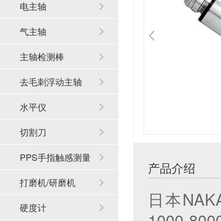
电主轴
气主轴
主轴检测棒
去毛刺浮动主轴
水平仪
切割刀
PPS手指触感测量
产品介绍
系统
打磨机/研磨机
日本NAK
硬度计
1000-