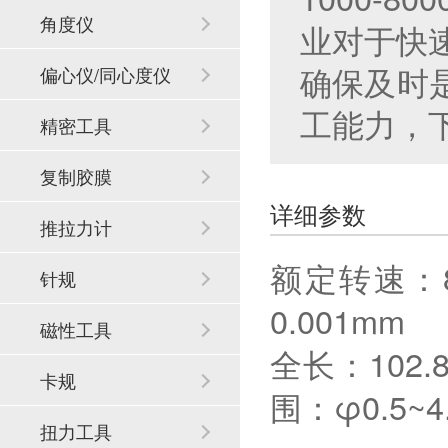
角度仪
业对于快
确保及时
偏心仪/同心度仪
工能力，
精密工具
复制胶膜
详细参数
推拉力计
额定转速：
针规
0.001m
磁性工具
全长：102
卡规
围：φ0.5~4
扭力工具