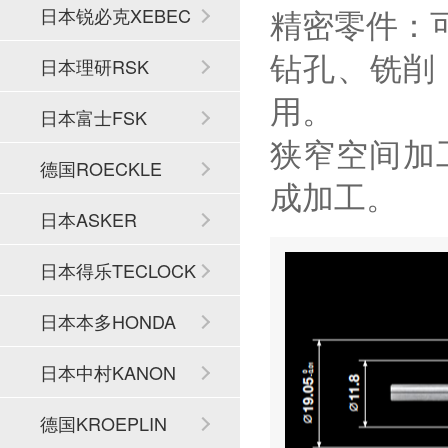
精密零件：
日本锐必克XEBEC
钻孔、铣削
日本理研RSK
用。
日本富士FSK
狭窄空间加
德国ROECKLE
成加工。
日本ASKER
日本得乐TECLOCK
日本本多HONDA
日本中村KANON
德国KROEPLIN