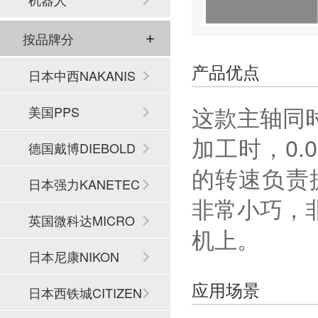
按品牌分
产品优点
日本中西NAKANIS
这款主轴同
HI
美国PPS
加工时，0.
德国戴博DIEBOLD
的转速负责
日本强力KANETEC
非常小巧，
英国微科达MICRO
机上。
SET
日本尼康NIKON
应用场景
日本西铁城CITIZEN