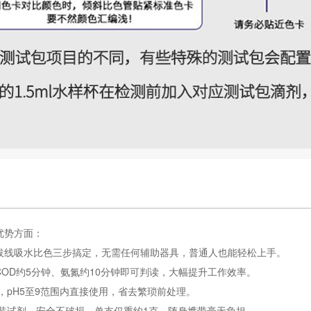
优势方面：
拔线吸水比色三步搞定，无需任何辅助器具，普通人也能轻松上手。
OD约5分钟、氨氮约10分钟即可判读，大幅提升工作效率。
，pH5至9范围内直接使用，省去繁琐前处理。
封装试剂，安全不破损，单支仅重约1克，随身携带毫无负担。