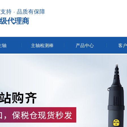
术支持 · 品质有保障
级代理商
主轴
主轴检测棒
产品中心
客