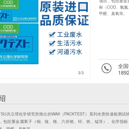
项目，包括重金
标（COD、氨
甲醛、臭氧等。
全国
189
3
/3
绍
ITSU共立理化学研究所推出的WAK（PACKTEST）系列水质快速检
，包括重金属离子（铜、镍、铬、六价铬、锌、铁、锰等）、化学指标
氯、甲醛、臭氧等。