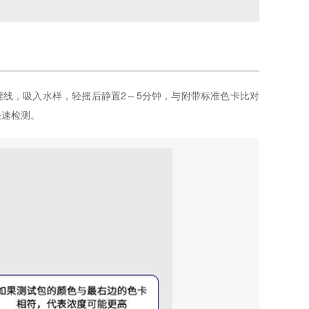
埋线，吸入水样，轻摇后静置2～5分钟，与附带标准色卡比对
快速检测。