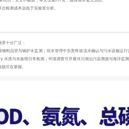
单次检测成本远低于实验室分析。
场景十分广泛：
原物料品管与锅炉水监测；排水管理中负责终放流水确认与污水设施运行
shery 水质与水族馆日常检测；环境调查可开展河川湖泊污染溯源与海洋
数据尽在掌握。