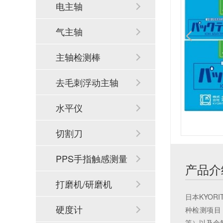
电主轴
气主轴
主轴检测棒
去毛刺浮动主轴
水平仪
切割刀
PPS手指触感测量
产品介
系统
打磨机/研磨机
日本KYOR
硬度计
种检测项目
等）以及余