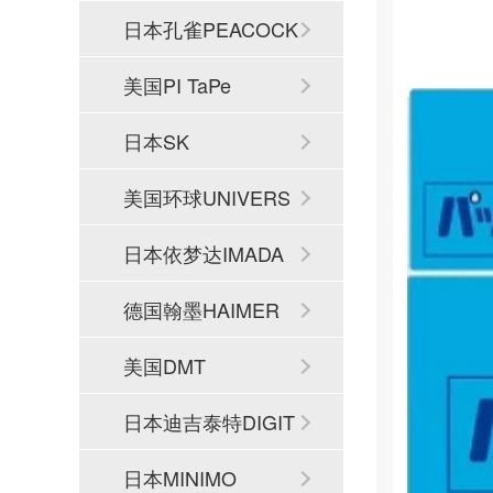
日本孔雀PEACOCK
美国PI TaPe
日本SK
美国环球UNIVERS
AL
日本依梦达IMADA
德国翰墨HAIMER
美国DMT
日本迪吉泰特DIGIT
ECH
日本MINIMO