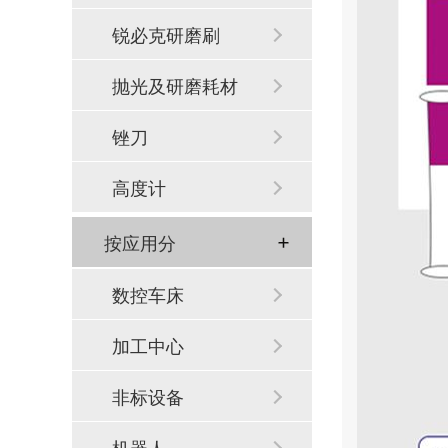
锐必克研磨刷
抛光及研磨耗材
锉刀
高度计
按应用分
数控车床
加工中心
非标设备
机器人