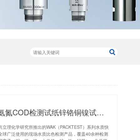
日本共立氨氮COD检测试纸锌铬铜镍试剂盒污水总磷总氮检测包
SU共立理化学研究所推出的WAK（PACKTEST）系列水质快
全球广泛使用的现场水质比色检测产品，覆盖40余种检测