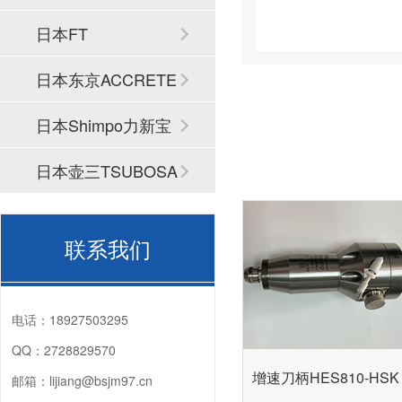
日本FT
日本东京ACCRETE
CH
日本Shimpo力新宝
日本壶三TSUBOSA
N
联系我们
电话：
18927503295
QQ：
2728829570
增速刀柄HES810-HSK 
邮箱：
lijiang@bsjm97.cn