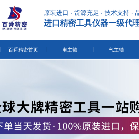
原装进口 · 货源充足 · 技术支持 ·
进口精密工具仪器一级代
百舜精密首页
电主轴
气主轴