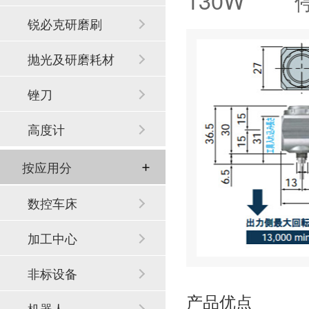
130W 停
锐必克研磨刷
抛光及研磨耗材
锉刀
高度计
按应用分
数控车床
加工中心
非标设备
产品优点
机器人