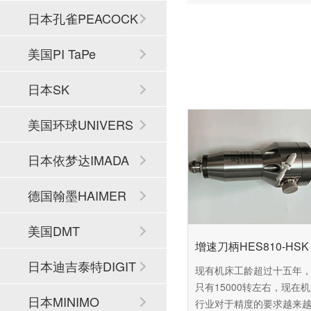
日本孔雀PEACOCK
美国PI TaPe
日本SK
美国环球UNIVERS
AL
日本依梦达IMADA
德国翰墨HAIMER
美国DMT
增速刀柄HES810-HSK 
日本迪吉泰特DIGIT
现有机床工龄超过十五年
只有15000转左右，现在
ECH
日本MINIMO
行业对于精度的要求越来