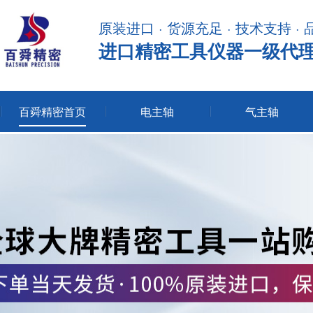
原装进口 · 货源充足 · 技术支持 ·
进口精密工具仪器一级代
百舜精密首页
电主轴
气主轴