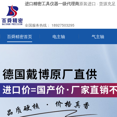
进口精密工具仪器一级代理商
原装进口 · 货源充足 
全国服务热线：
18927503295
百舜精密首页
电主轴
气主轴