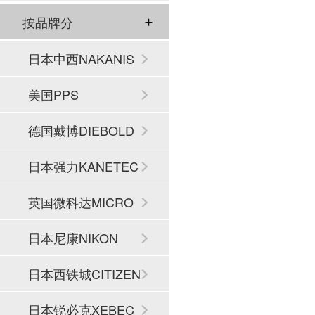
按品牌分
日本中西NAKANIS
HI
美国PPS
德国戴博DIEBOLD
日本强力KANETEC
英国微科达MICRO
SET
日本尼康NIKON
日本西铁城CITIZEN
日本锐必克XEBEC