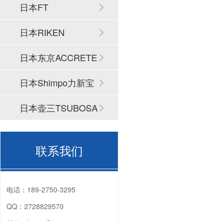
日本FT
日本RIKEN
日本东京ACCRETE
CH
日本Shimpo力新宝
日本壶三TSUBOSA
N
联系我们
电话：
189-2750-3295
QQ：
2728829570