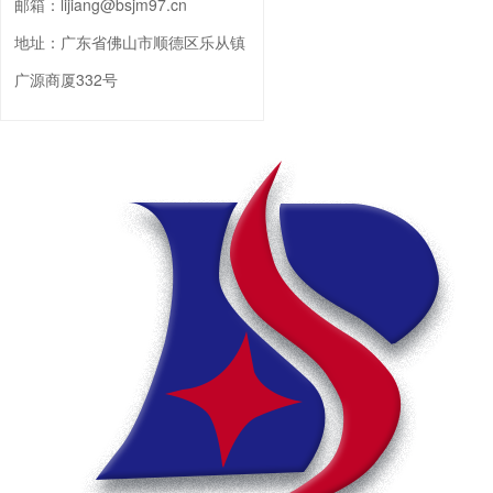
邮箱：
lijiang@bsjm97.cn
地址：
广东省佛山市顺德区乐从镇
广源商厦332号