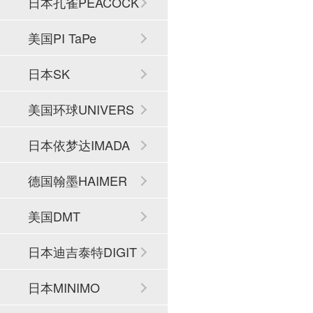
日本孔雀PEACOCK
美国PI TaPe
日本SK
美国环球UNIVERS
AL
日本依梦达IMADA
德国翰墨HAIMER
美国DMT
日本迪吉泰特DIGIT
ECH
日本MINIMO