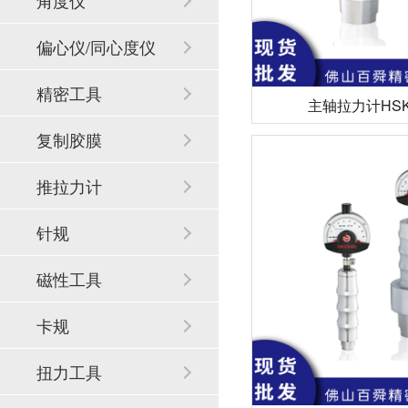
角度仪
偏心仪/同心度仪
精密工具
主轴拉力计HSK-
复制胶膜
推拉力计
针规
磁性工具
卡规
扭力工具