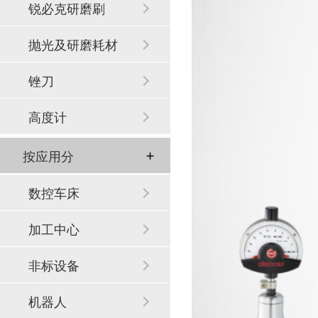
锐必克研磨刷
抛光及研磨耗材
锉刀
高度计
按应用分
数控车床
加工中心
非标设备
机器人