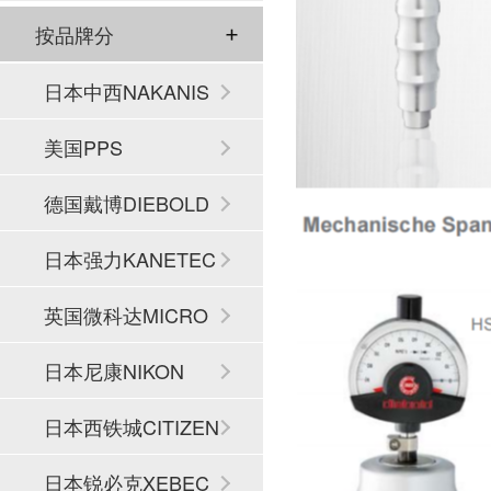
按品牌分
日本中西NAKANIS
HI
美国PPS
德国戴博DIEBOLD
日本强力KANETEC
英国微科达MICRO
SET
日本尼康NIKON
日本西铁城CITIZEN
日本锐必克XEBEC