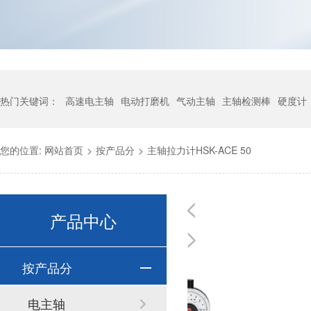
热门关键词：
高速电主轴
电动打磨机
气动主轴
主轴检测棒
硬度计
您的位置:
网站首页
>
按产品分
>
主轴拉力计HSK-ACE 50
产品中心
按产品分
电主轴