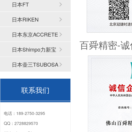
日本FT
日本RIKEN
日本东京ACCRETE
百舜精密-
CH
日本Shimpo力新宝
日本壶三TSUBOSA
N
联系我们
电话：
189-2750-3295
QQ：
2728829570