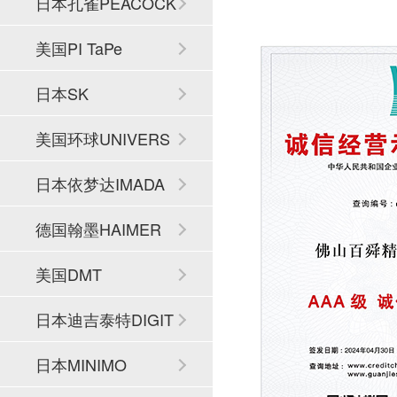
日本孔雀PEACOCK
美国PI TaPe
日本SK
美国环球UNIVERS
AL
日本依梦达IMADA
德国翰墨HAIMER
美国DMT
日本迪吉泰特DIGIT
ECH
日本MINIMO