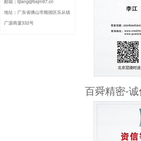
邮箱：
lijiang@bsjm97.cn
地址：
广东省佛山市顺德区乐从镇
广源商厦332号
百舜精密-