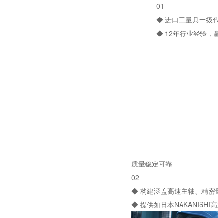
01
◆ 进口工量具一级代
◆ 12年行业经验
质量稳定可靠
02
◆ 构建涵盖高速主轴、精
◆ 提供如日本NAKANI