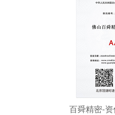
百舜精密-