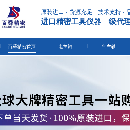
原装进口 · 货源充足 · 技术支持 ·
进口精密工具仪器一级代
百舜精密首页
电主轴
气主轴