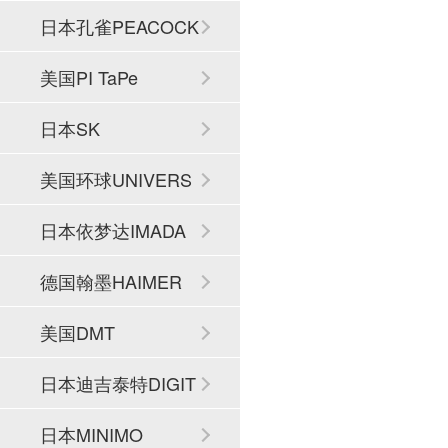
日本孔雀PEACOCK
美国PI TaPe
日本SK
美国环球UNIVERS
AL
日本依梦达IMADA
德国翰墨HAIMER
美国DMT
日本迪吉泰特DIGIT
ECH
日本MINIMO