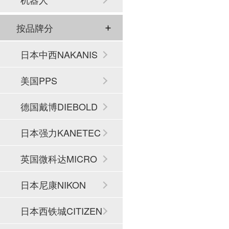
按品牌分
日本中西NAKANIS
HI
美国PPS
德国戴博DIEBOLD
日本强力KANETEC
英国微科达MICRO
SET
日本尼康NIKON
日本西铁城CITIZEN