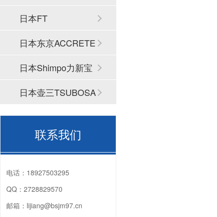
日本FT
日本东京ACCRETE
CH
日本Shimpo力新宝
日本壶三TSUBOSA
N
联系我们
电话：
18927503295
QQ：
2728829570
邮箱：
lijiang@bsjm97.cn