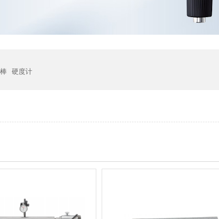
棒
硬度计