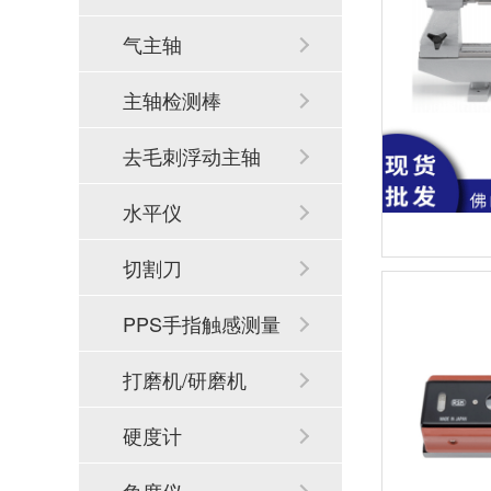
气主轴
主轴检测棒
去毛刺浮动主轴
水平仪
切割刀
PPS手指触感测量
系统
打磨机/研磨机
硬度计