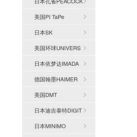
日本孔雀PEACOCK
美国PI TaPe
日本SK
美国环球UNIVERS
AL
日本依梦达IMADA
德国翰墨HAIMER
美国DMT
日本迪吉泰特DIGIT
ECH
日本MINIMO