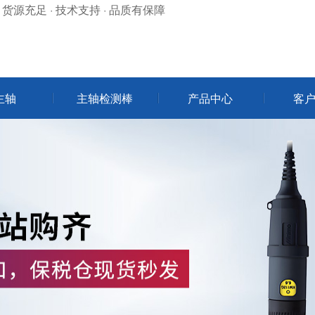
 货源充足 · 技术支持 · 品质有保障
主轴
主轴检测棒
产品中心
客