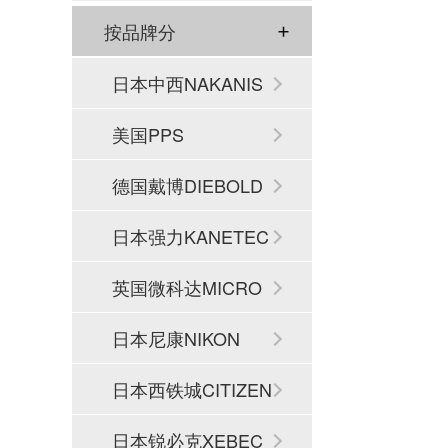
按品牌分
日本中西NAKANIS
HI
美国PPS
德国戴博DIEBOLD
日本强力KANETEC
英国微科达MICRO
SET
日本尼康NIKON
日本西铁城CITIZEN
日本锐必克XEBEC