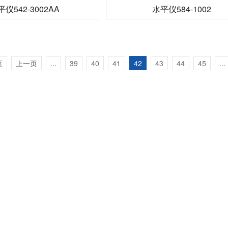
平仪542-3002AA
水平仪584-1002
页
上一页
...
39
40
41
42
43
44
45
...