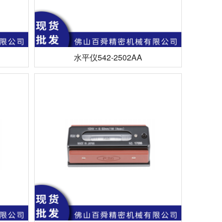
水平仪542-2502AA