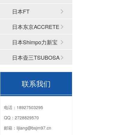
日本FT
日本东京ACCRETE
CH
日本Shimpo力新宝
日本壶三TSUBOSA
N
联系我们
电话：
18927503295
QQ：
2728829570
邮箱：
lijiang@bsjm97.cn