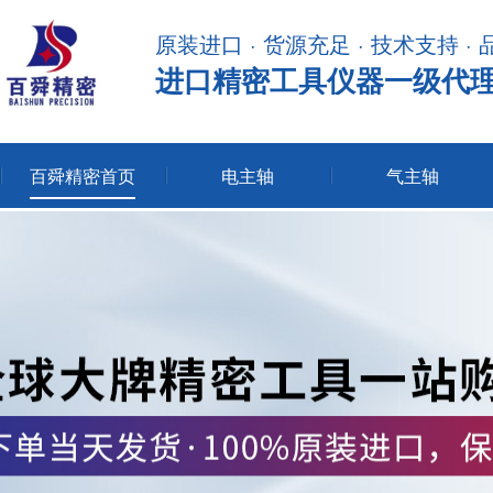
原装进口 · 货源充足 · 技术支持 ·
进口精密工具仪器一级代
百舜精密首页
电主轴
气主轴