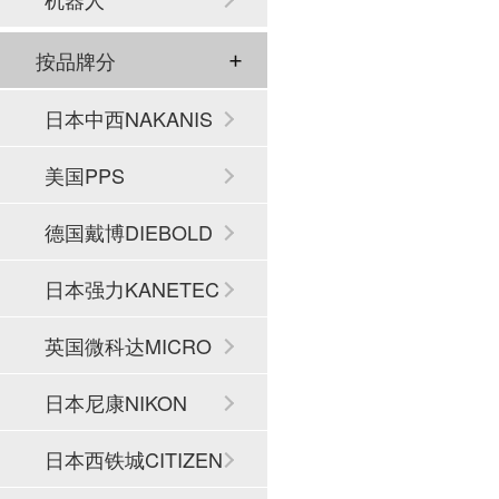
按品牌分
日本中西NAKANIS
HI
美国PPS
德国戴博DIEBOLD
日本强力KANETEC
英国微科达MICRO
SET
日本尼康NIKON
日本西铁城CITIZEN