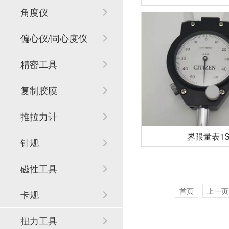
角度仪
偏心仪/同心度仪
精密工具
复制胶膜
推拉力计
界限量表1S-
针规
磁性工具
首页
上一页
卡规
扭力工具