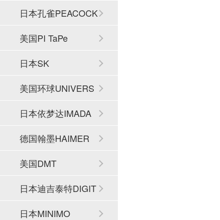
日本孔雀PEACOCK
美国PI TaPe
日本SK
美国环球UNIVERS
AL
日本依梦达IMADA
德国翰墨HAIMER
美国DMT
日本迪吉泰特DIGIT
ECH
日本MINIMO