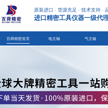
原装进口 · 货源充足 · 技术支持 ·
进口精密工具仪器一级代
百舜精密首页
电主轴
气主轴