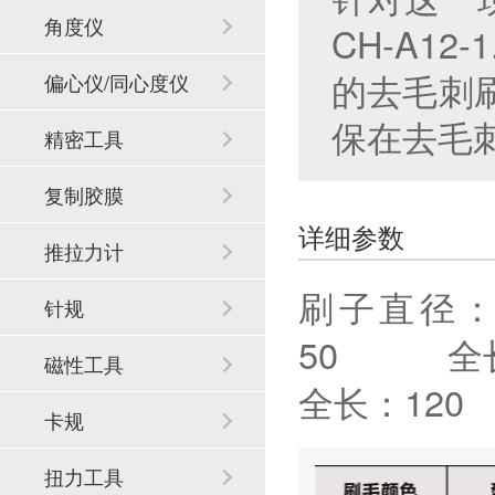
角度仪
CH-A1
的去毛刺
偏心仪/同心度仪
保在去毛
精密工具
复制胶膜
详细参数
推拉力计
刷子直径
针规
50 全
磁性工具
全长：12
卡规
扭力工具