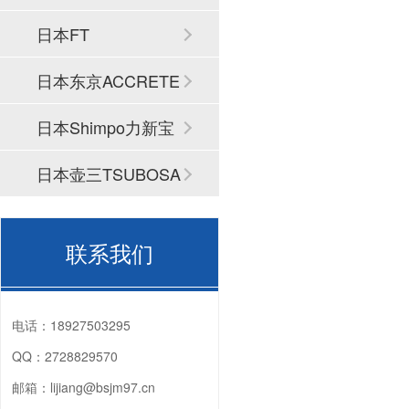
日本FT
日本东京ACCRETE
CH
日本Shimpo力新宝
日本壶三TSUBOSA
N
联系我们
电话：
18927503295
QQ：
2728829570
邮箱：
lijiang@bsjm97.cn