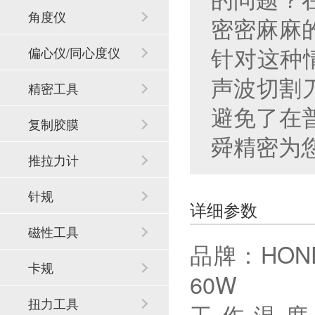
角度仪
密密麻麻
针对这种
偏心仪/同心度仪
声波切割
精密工具
避免了在
复制胶膜
舜精密为
推拉力计
针规
详细参数
磁性工具
品牌：HO
卡规
60W 电压适
扭力工具
工作温