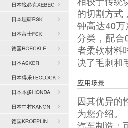
相较于传统
日本锐必克XEBEC
的切割方式
日本理研RSK
钟高达40
日本富士FSK
分类，配合
者柔软材料
德国ROECKLE
决了毛刺和
日本ASKER
日本得乐TECLOCK
应用场景
日本本多HONDA
因其优异的
日本中村KANON
为您介绍。
德国KROEPLIN
汽车制造：