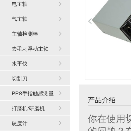
电主轴
气主轴
主轴检测棒
去毛刺浮动主轴
水平仪
切割刀
PPS手指触感测量
产品介绍
系统
打磨机/研磨机
你在使用
硬度计
的问题？