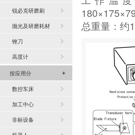
180×17
锐必克研磨刷
总重量：约1
抛光及研磨耗材
锉刀
高度计
按应用分
数控车床
加工中心
非标设备
机器人