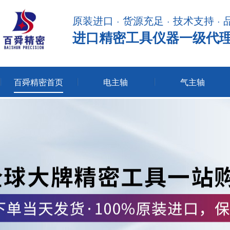
原装进口 · 货源充足 · 技术支持 ·
进口精密工具仪器一级代
百舜精密首页
电主轴
气主轴