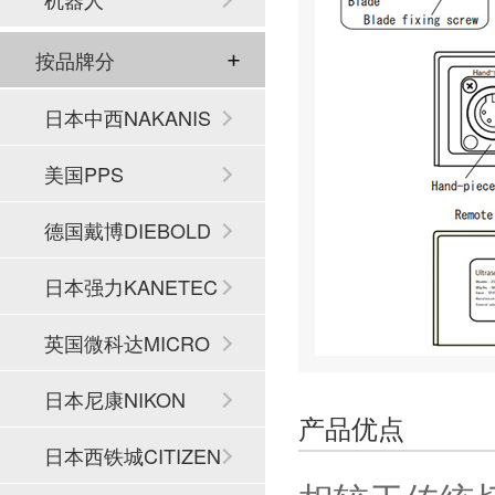
按品牌分
日本中西NAKANIS
HI
美国PPS
德国戴博DIEBOLD
日本强力KANETEC
英国微科达MICRO
SET
日本尼康NIKON
产品优点
日本西铁城CITIZEN