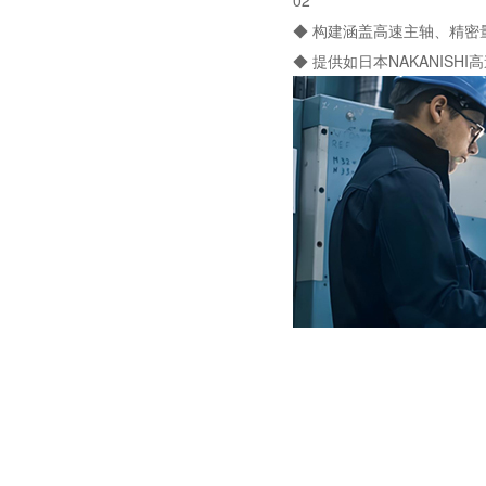
◆ 构建涵盖高速主轴、精
◆ 提供如日本NAKANI