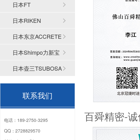
日本FT
日本RIKEN
日本东京ACCRETE
CH
日本Shimpo力新宝
日本壶三TSUBOSA
N
联系我们
百舜精密-
电话：
189-2750-3295
QQ：
2728829570