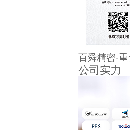
百舜精密-
公司实力