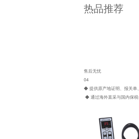
热品推荐
售后无忧
04
◆ 提供原产地证明、报关
◆ 通过海外直采与国内保