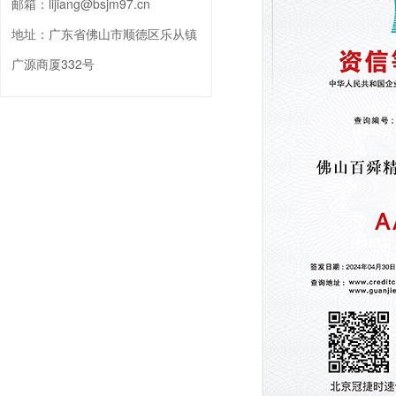
邮箱：
lijiang@bsjm97.cn
地址：
广东省佛山市顺德区乐从镇
广源商厦332号