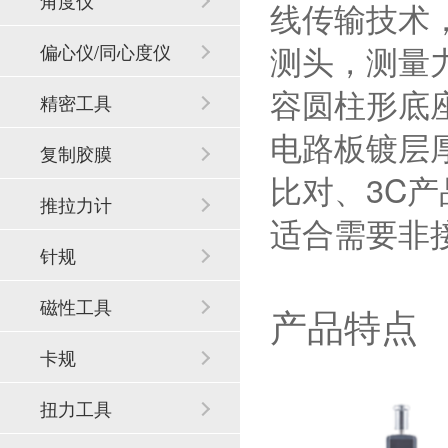
角度仪
线传输技术，
测头，测量力
偏心仪/同心度仪
容圆柱形底
精密工具
电路板镀层
复制胶膜
比对、3C
推拉力计
适合需要非
针规
磁性工具
产品特点
卡规
扭力工具