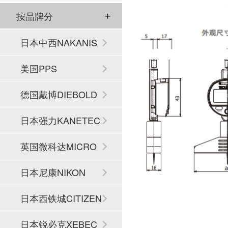
按品牌分
日本中西NAKANIS
HI
美国PPS
德国戴博DIEBOLD
日本强力KANETEC
英国微科达MICRO
SET
日本尼康NIKON
日本西铁城CITIZEN
日本锐必克XEBEC