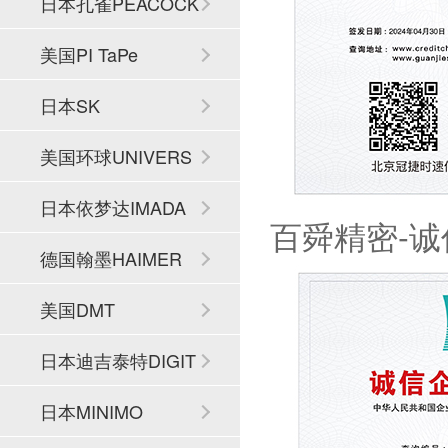
日本孔雀PEACOCK
美国PI TaPe
日本SK
美国环球UNIVERS
AL
日本依梦达IMADA
百舜精密-
德国翰墨HAIMER
美国DMT
日本迪吉泰特DIGIT
ECH
日本MINIMO