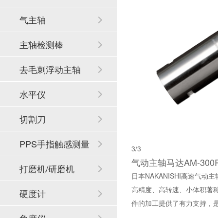
气主轴
主轴检测棒
去毛刺浮动主轴
水平仪
切割刀
PPS手指触感测量
3
/3
气动主轴马达AM-300
系统
打磨机/研磨机
日本NAKANISHI高速气动主
高精度、高转速、小体积著
硬度计
件的加工提供了有力支持，