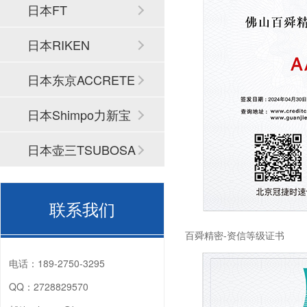
日本FT
日本RIKEN
日本东京ACCRETE
CH
日本Shimpo力新宝
日本壶三TSUBOSA
N
联系我们
百舜精密-资信等级证书
电话：
189-2750-3295
QQ：
2728829570