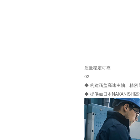
质量稳定可靠
02
◆ 构建涵盖高速主轴、精
◆ 提供如日本NAKANI