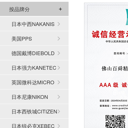
按品牌分
日本中西NAKANIS
HI
美国PPS
德国戴博DIEBOLD
日本强力KANETEC
英国微科达MICRO
SET
日本尼康NIKON
日本西铁城CITIZEN
日本锐必克XEBEC