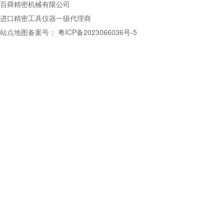
百舜精密机械有限公司
进口精密工具仪器一级代理商
站点地图
备案号：
粤ICP备2023066036号-5