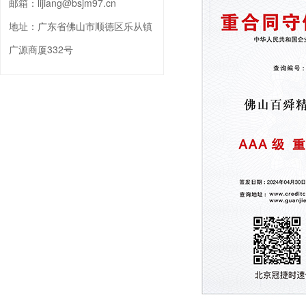
邮箱：
lijiang@bsjm97.cn
地址：
广东省佛山市顺德区乐从镇
广源商厦332号