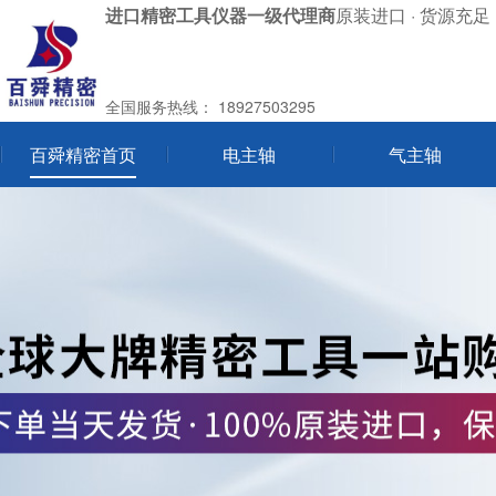
进口精密工具仪器一级代理商
原装进口 · 货源充足 
全国服务热线：
18927503295
百舜精密首页
电主轴
气主轴