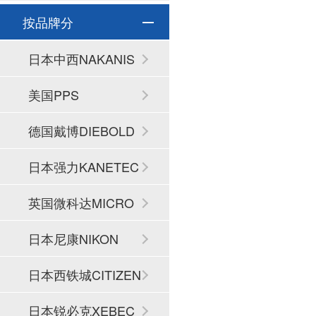
按品牌分
日本中西NAKANIS
HI
美国PPS
德国戴博DIEBOLD
日本强力KANETEC
英国微科达MICRO
SET
日本尼康NIKON
日本西铁城CITIZEN
日本锐必克XEBEC