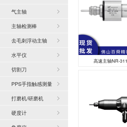
气主轴
主轴检测棒
去毛刺浮动主轴
水平仪
高速主轴NR-31
切割刀
PPS手指触感测量
系统
打磨机/研磨机
硬度计