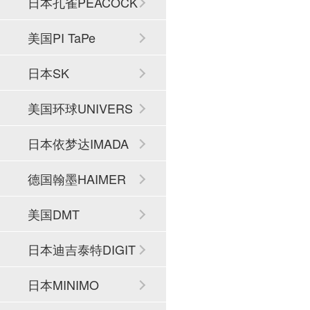
日本孔雀PEACOCK
美国PI TaPe
日本SK
美国环球UNIVERS
AL
日本依梦达IMADA
德国翰墨HAIMER
美国DMT
日本迪吉泰特DIGIT
ECH
日本MINIMO