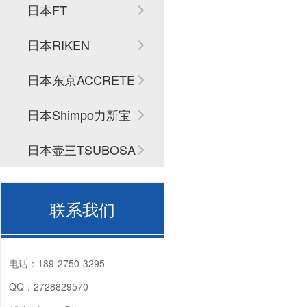
日本FT
日本RIKEN
日本东京ACCRETE
CH
日本Shimpo力新宝
日本壶三TSUBOSA
N
联系我们
电话：
189-2750-3295
QQ：
2728829570