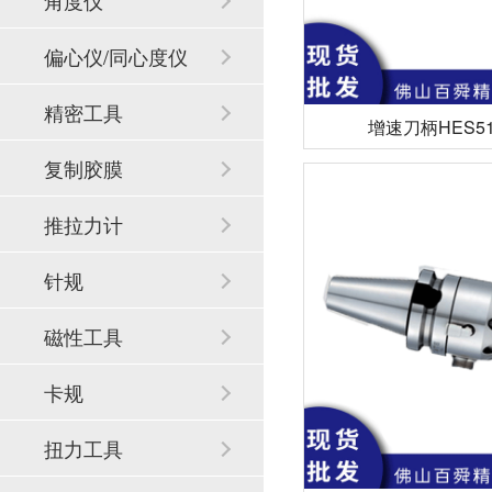
角度仪
偏心仪/同心度仪
精密工具
增速刀柄HES510
复制胶膜
推拉力计
针规
磁性工具
卡规
扭力工具