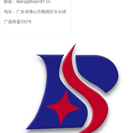
邮箱：
lijiang@bsjm97.cn
地址：
广东省佛山市顺德区乐从镇
广源商厦332号