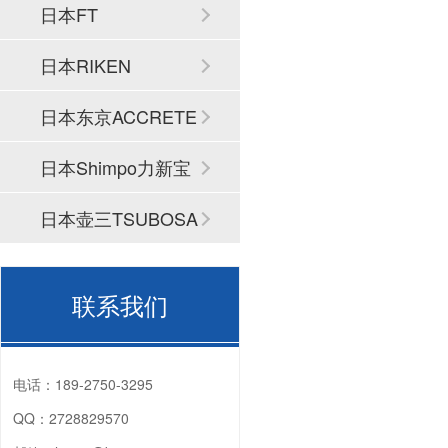
日本FT
日本RIKEN
日本东京ACCRETE
CH
日本Shimpo力新宝
日本壶三TSUBOSA
N
联系我们
电话：
189-2750-3295
QQ：
2728829570