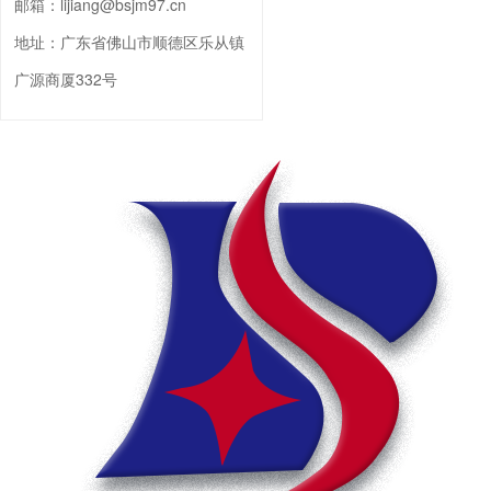
邮箱：
lijiang@bsjm97.cn
地址：
广东省佛山市顺德区乐从镇
广源商厦332号