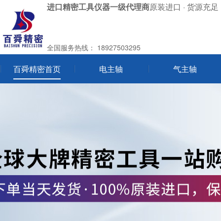
进口精密工具仪器一级代理商
原装进口 · 货源充足 
全国服务热线：
18927503295
百舜精密首页
电主轴
气主轴