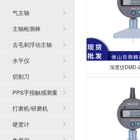
气主轴
主轴检测棒
去毛刺浮动主轴
水平仪
深度仪DMD-2
切割刀
PPS手指触感测量
系统
打磨机/研磨机
硬度计