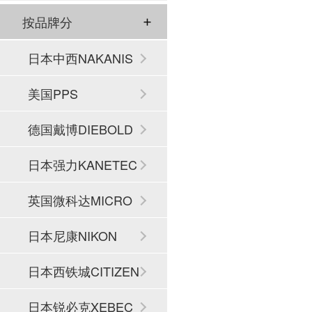
按品牌分
日本中西NAKANIS
HI
美国PPS
德国戴博DIEBOLD
日本强力KANETEC
英国微科达MICRO
SET
日本尼康NIKON
日本西铁城CITIZEN
日本锐必克XEBEC