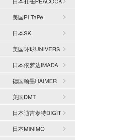
日本孔雀PEACOCK
美国PI TaPe
日本SK
美国环球UNIVERS
AL
日本依梦达IMADA
德国翰墨HAIMER
美国DMT
日本迪吉泰特DIGIT
ECH
日本MINIMO