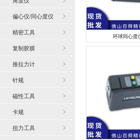
角度仪
偏心仪/同心度仪
精密工具
环球同心度仪
复制胶膜
推拉力计
针规
磁性工具
卡规
扭力工具