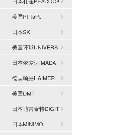
日本孔雀PEACOCK
美国PI TaPe
日本SK
美国环球UNIVERS
AL
日本依梦达IMADA
德国翰墨HAIMER
美国DMT
日本迪吉泰特DIGIT
ECH
日本MINIMO