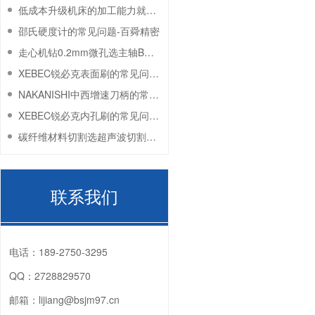
低成本升级机床的加工能力就选NSK电主轴-百舜机密
邵氏硬度计的常见问题-百舜精密
走心机钻0.2mm微孔选主轴BM-320-百舜精密
XEBEC锐必克表面刷的常见问题-百舜精密
NAKANISHI中西增速刀柄的常见问题-百舜精密
XEBEC锐必克内孔刷的常见问题-百舜精密
碳纤维材料切割选超声波切割刀ZO-91-百舜精密
联系我们
电话：
189-2750-3295
QQ：
2728829570
邮箱：
lijiang@bsjm97.cn