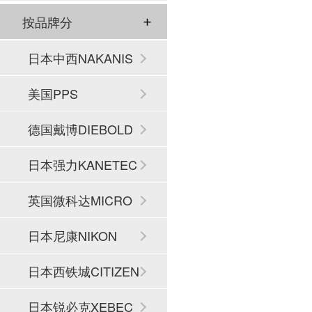
按品牌分
日本中西NAKANIS
HI
美国PPS
德国戴博DIEBOLD
日本强力KANETEC
英国微科达MICRO
SET
日本尼康NIKON
日本西铁城CITIZEN
日本锐必克XEBEC