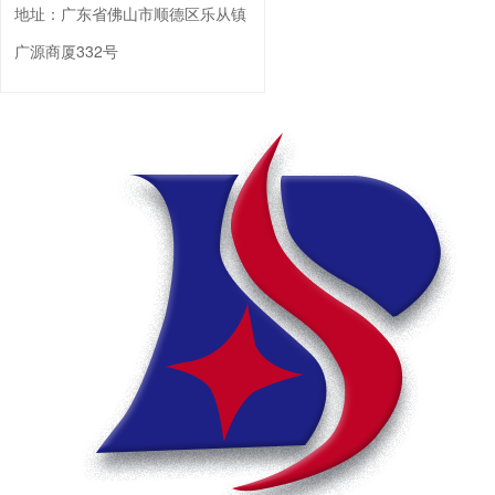
地址：
广东省佛山市顺德区乐从镇
广源商厦332号