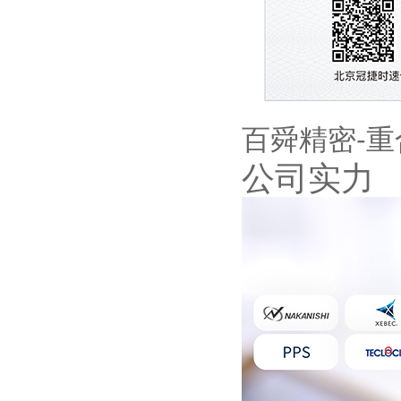
百舜精密-
公司实力