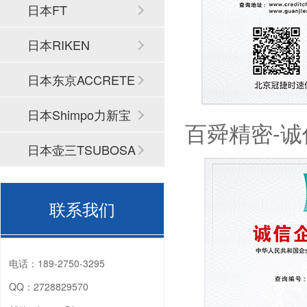
日本FT
日本RIKEN
日本东京ACCRETE
CH
日本Shimpo力新宝
百舜精密-
日本壶三TSUBOSA
N
联系我们
电话：
189-2750-3295
QQ：
2728829570