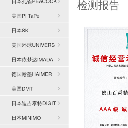
检测报告
日本孔雀PEACOCK
美国PI TaPe
日本SK
美国环球UNIVERS
AL
日本依梦达IMADA
德国翰墨HAIMER
美国DMT
日本迪吉泰特DIGIT
ECH
日本MINIMO