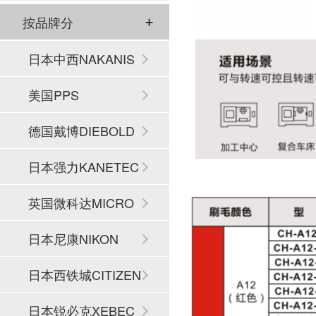
按品牌分
日本中西NAKANIS
HI
美国PPS
德国戴博DIEBOLD
日本强力KANETEC
英国微科达MICRO
SET
日本尼康NIKON
日本西铁城CITIZEN
日本锐必克XEBEC