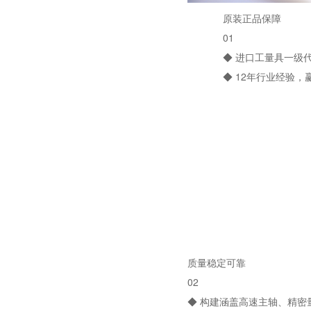
原装正品保障
01
◆ 进口工量具一级代
◆ 12年行业经验
质量稳定可靠
02
◆ 构建涵盖高速主轴、精