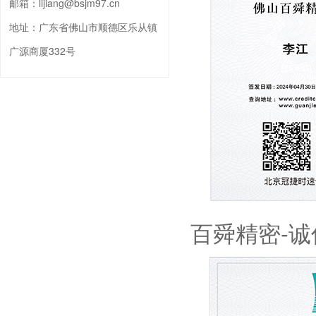
邮箱：
lijiang@bsjm97.cn
地址：
广东省佛山市顺德区乐从镇
广源商厦332号
百舜精密-