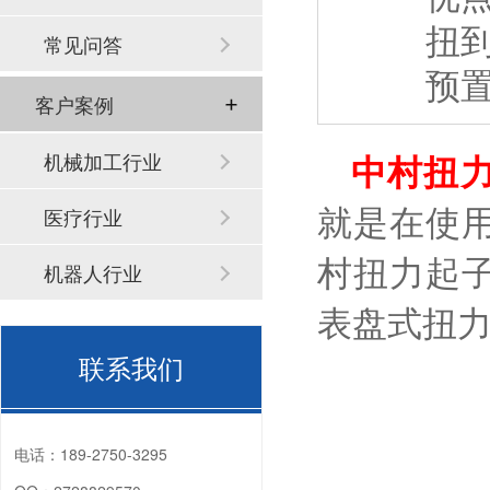
扭
常见问答
预
客户案例
机械加工行业
中村扭
医疗行业
就是在使
村扭力起
机器人行业
表盘式扭
联系我们
电话：
189-2750-3295