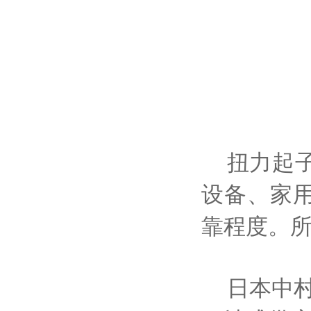
扭力起
设备、家
靠程度。
日本
中