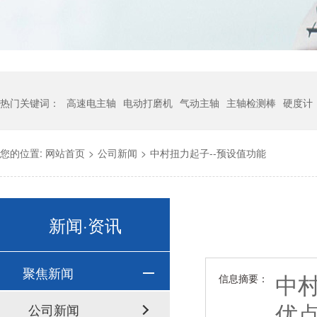
热门关键词：
高速电主轴
电动打磨机
气动主轴
主轴检测棒
硬度计
您的位置:
网站首页
>
公司新闻
>
中村扭力起子--预设值功能
新闻·资讯
聚焦新闻
中
信息摘要：
优
公司新闻