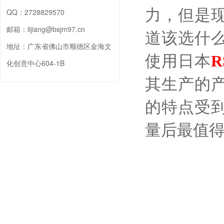
力，但是
QQ：
2728829570
邮箱：
lijiang@bsjm97.cn
道该选什
地址：
广东省佛山市顺德区金海文
使用日本
化创意中心604-1B
其生产的
的特点受
量后最值