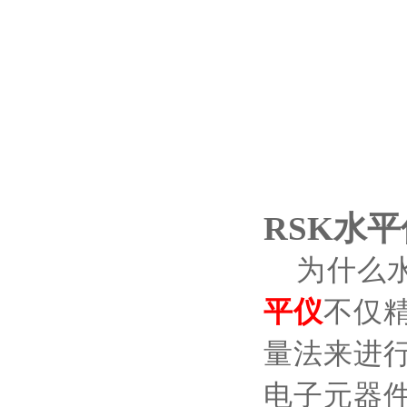
RSK水
为什么
平仪
不仅
量法来进
电子元器