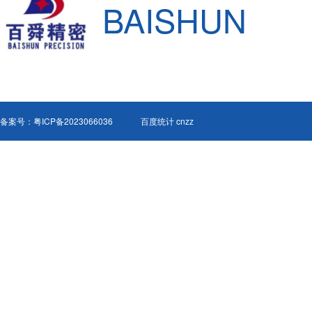
BAISHUN
备案号：
粤ICP备2023066036
百度统计 cnzz