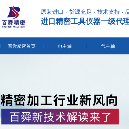
原装进口 · 货源充足 · 技术支持 ·
进口精密工具仪器一级代
百舜精密首页
电主轴
气主轴