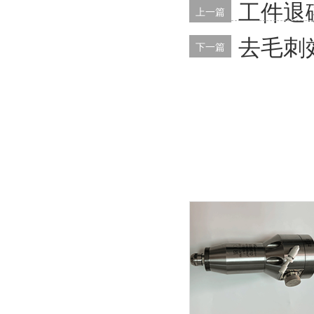
工件退
上一篇
去毛刺
下一篇