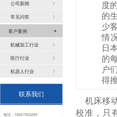
度
公司新闻
的
常见问答
少
客户案例
情
机械加工行业
日
的
医疗行业
户
机器人行业
得
联系我们
机床移动
校准，只
电话：
18927503295