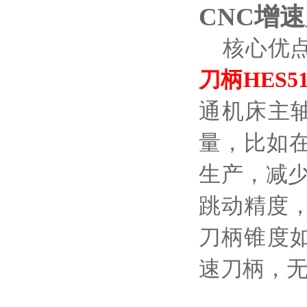
CNC增速
核心优
刀柄HES51
通机床主
量，比如
生产，减
跳动精度
刀柄锥度如B
速刀柄，