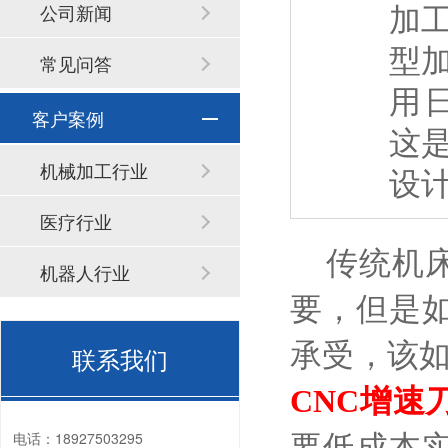
加
公司新闻
型
常见问答
用日
客户案例
这
机械加工行业
设
医疗行业
传统机床
机器人行业
要，但是
承受，该
联系我们
CNC增速刀柄
电话：
18927503295
要低成本