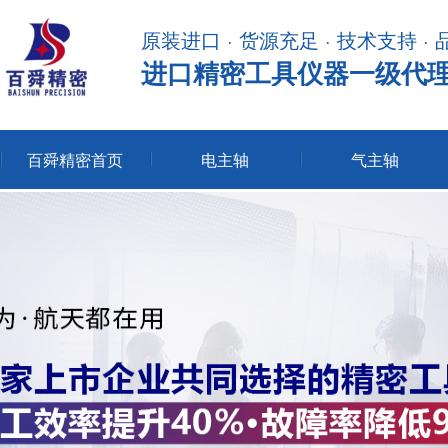
原装进口 · 货源充足 · 技术支持 ·
进口精密工具仪器一级代
百舜精密首页
电主轴
气主轴