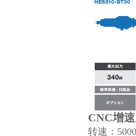
CNC增速
转速：
50