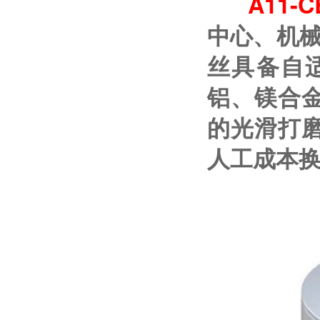
A11-C
中心、机械
丝具备自
铝、镁合
的光滑打
人工成本