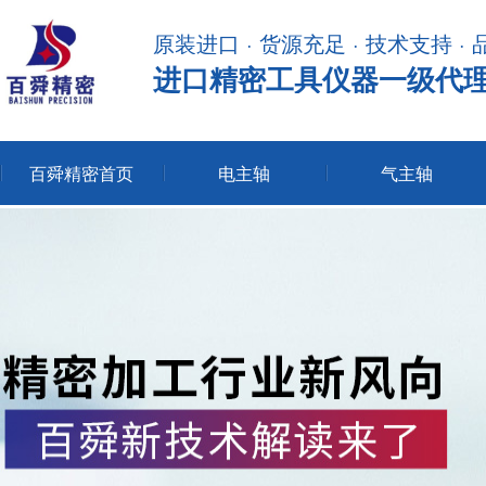
原装进口 · 货源充足 · 技术支持 ·
进口精密工具仪器一级代
百舜精密首页
电主轴
气主轴