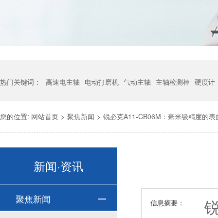
热门关键词：
高速电主轴
电动打磨机
气动主轴
主轴检测棒
硬度计
您的位置:
网站首页
>
聚焦新闻
>
锐必克A11-CB06M：毫米级精度的
新闻·资讯
聚焦新闻
锐
信息摘要：