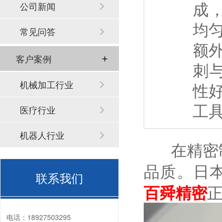
成
公司新闻
均
常见问答
额
客户案例
刺
机械加工行业
性
工
医疗行业
机器人行业
在精密制
品质。日本
联系我们
百舜精密
电话：
18927503295