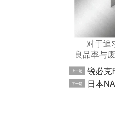
对于追求
良品率与
锐必克F
上一篇
日本NA
下一篇