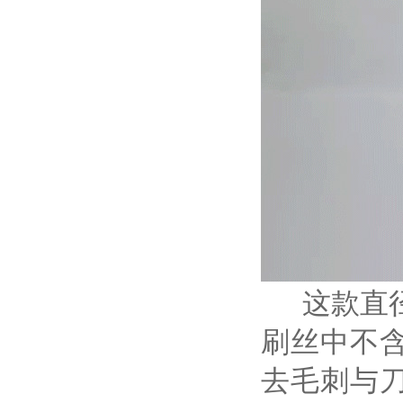
这款直径
刷丝中不
去毛刺与刀