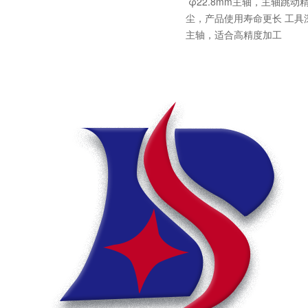
φ22.8mm主轴，主轴跳
尘，产品使用寿命更长 工具
主轴，适合高精度加工