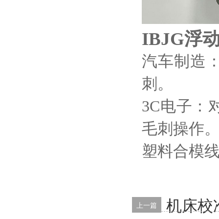
IBJG
汽车制造
刺。
3C电子
毛刺操作
塑料合模
机床校
上一篇