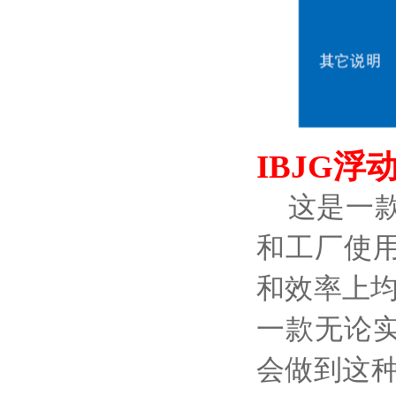
IBJG浮
这是一款
和工厂使
和效率上
一款无论
会做到这种