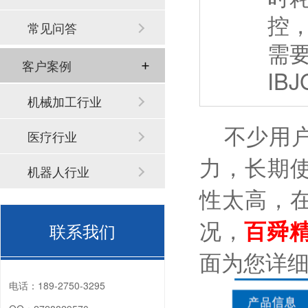
控
常见问答
需
客户案例
IB
机械加工行业
不少用户
医疗行业
力，长期
机器人行业
性太高，
联系我们
况，
百舜
面为您详
电话：
189-2750-3295