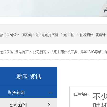
热门关键词：
高速电主轴
电动打磨机
气动主轴
主轴检测棒
硬度计
您的位置:
网站首页
>
公司新闻
>
去毛刺用什么工具，推荐IBJG浮动主
新闻·资讯
聚焦新闻
不
信息摘要：
时
公司新闻