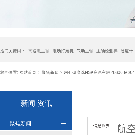
热门关键词：
高速电主轴
电动打磨机
气动主轴
主轴检测棒
硬度计
您的位置:
网站首页
>
聚焦新闻
>
内孔研磨选NSK高速主轴PL600-M204
新闻·资讯
聚焦新闻
航
信息摘要：