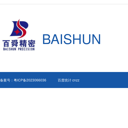
细介绍这款产品。
BAISHUN
备案号：
粤ICP备2023066036
百度统计 cnzz