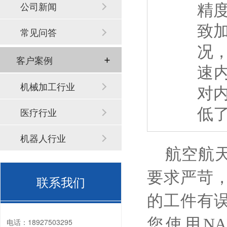
精
公司新闻
致
常见问答
况，
客户案例
速内
机械加工行业
对
低
医疗行业
机器人行业
航空航天
要求严苛
联系我们
的工件有
您使用
NA
电话：
18927503295