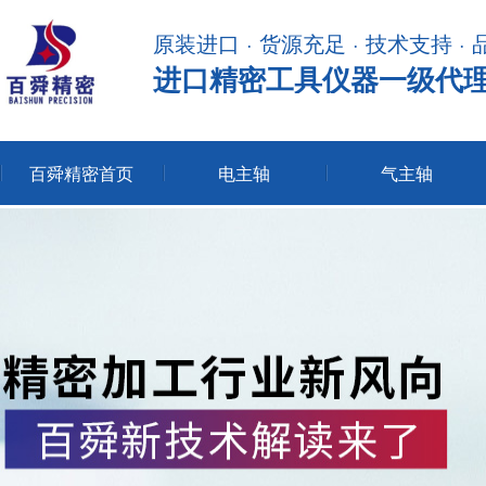
原装进口 · 货源充足 · 技术支持 ·
进口精密工具仪器一级代
百舜精密首页
电主轴
气主轴