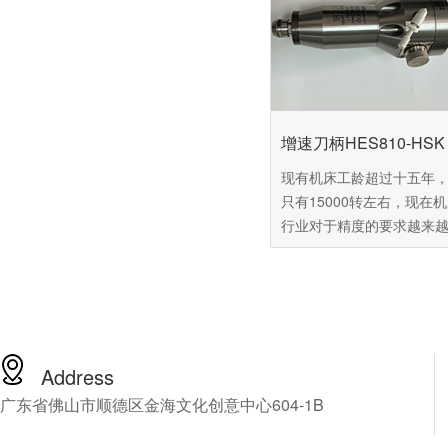
增速刀柄HES810-HSK 
现有机床工龄超过十五年
只有15000转左右，现在
行业对于精度的要求越来
这台机床已经难以达到用
准，可是市面上的新机场
60万以上，普通中小企业
受这么高昂的价格，由此
百舜精密，看能不能找到
解决方案，百舜精密专注
Address
轴动力头十四年，推荐您
广东省佛山市顺德区金海文化创意中心604-1B
NSK的CNC加工中心增速
HES810-HSK A63，下