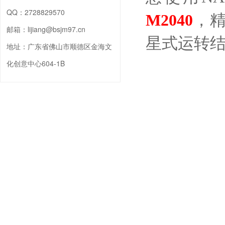
QQ：
2728829570
M2040
，
邮箱：
lijiang@bsjm97.cn
星式运转
地址：
广东省佛山市顺德区金海文
化创意中心604-1B