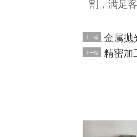
割，满足
金属抛光
上一篇
精密加工
下一篇