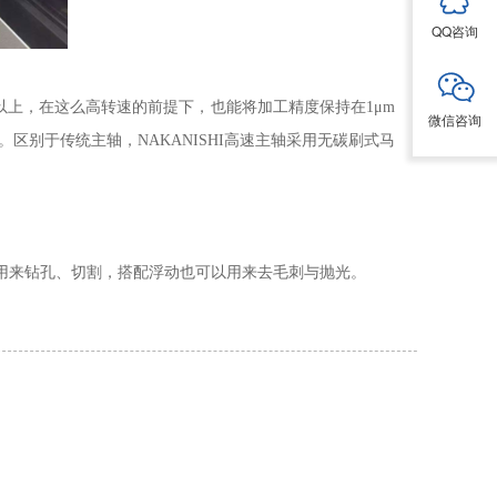
QQ咨询
00以上，在这么高转速的前提下，也能将加工精度保持在1
μ
m
微信咨询
。区别于传统主轴，
NAKANISHI高速主轴采用无碳刷式马
能用来钻孔、切割，搭配浮动也可以用来去毛刺与抛光。