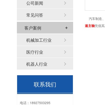
公司新闻
常见问答
汽车制造、
速主轴
凭借其
客户案例
机械加工行业
医疗行业
机器人行业
联系我们
电话：
18927503295