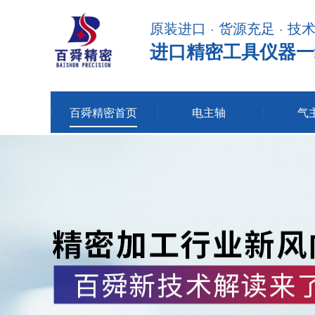
原装进口 · 货源充足 · 技
进口精密工具仪器一
百舜精密首页
电主轴
气