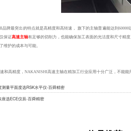
ISHI品牌最突出的特点就是高精度和高转速， 旗下的主轴普遍能达到600
仅保证
高速主轴
有足够的切削力，也能确保加工表面的光洁度和尺寸精度
了维护的成本与可能。
速和高精度，NAKANISHI高速主轴在精加工行业应用十分广泛，不能
度测量平面度选RSK水平仪-百舜精密
表座选ECE仪辰-百舜精密