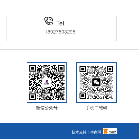
完美解决您所遇到的
精密推荐您使用日本中西
轻松完成加工，下面
NAKANISHI高速主轴中心出水主
为您详细介绍这款主
轴CTS-3030，采用主轴中心喷
Tel
冷却液的全新结构，让主轴能够
18927503295
时时刻刻处于冷却液的保护中，
提升加工质量和效率，下面为您
详细介绍。
微信公众号
手机二维码
技术支持：牛商网