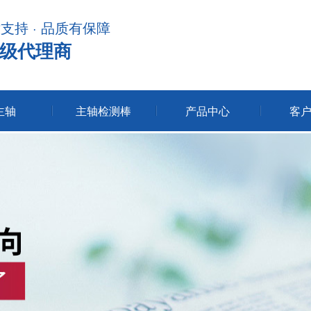
术支持 · 品质有保障
级代理商
主轴
主轴检测棒
产品中心
客