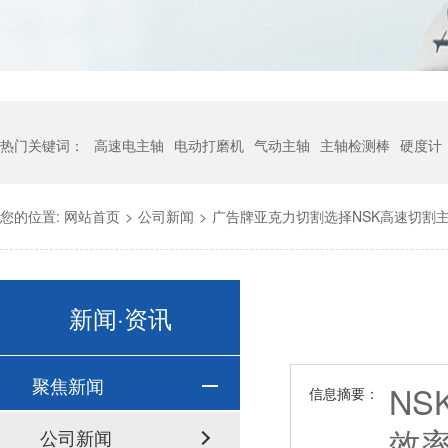
热门关键词：
高速电主轴
电动打磨机
气动主轴
主轴检测棒
硬度计
您的位置:
网站首页
>
公司新闻
>
广告牌亚克力切割选择NSK高速切割
新闻·资讯
聚焦新闻
N
信息摘要：
效
公司新闻