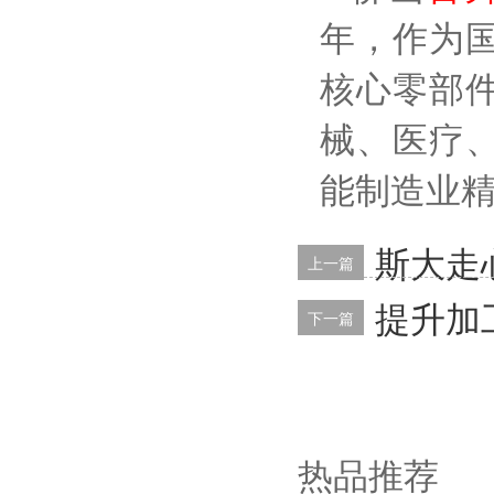
年，作为
核心零部
械、医疗
能制造业
斯大走
上一篇
提升加
下一篇
热品推荐