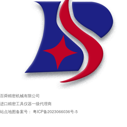
百舜精密机械有限公司
进口精密工具仪器一级代理商
站点地图
备案号：
粤ICP备2023066036号-5