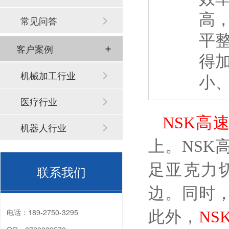
高
常见问答
平
客户案例
得
机械加工行业
小
医疗行业
NSK高
机器人行业
上。NS
足亚克力
联系我们
边。同时
电话：
189-2750-3295
此外，
NS