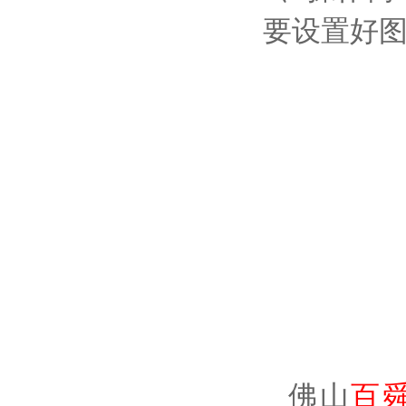
要设置好
佛山
百