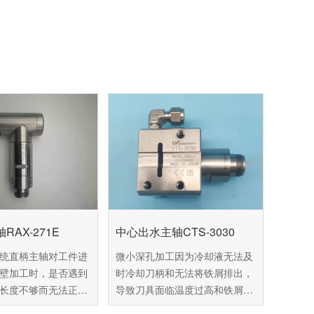
RAX-271E
中心出水主轴CTS-3030
统直柄主轴对工件进
微小深孔加工因为冷却液无法及
壁加工时，是否遇到
时冷却刀柄和无法将铁屑排出，
长度不够而无法正常
导致刀具面临温度过高和铁屑缠
？针对这种现象，百
绕的现象，影响刀具的使用寿命