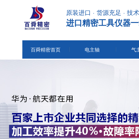
原装进口 · 货源充足 · 技
进口精密工具仪器一
百舜精密首页
电主轴
气