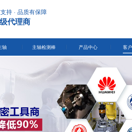
术支持 · 品质有保障
级代理商
主轴
主轴检测棒
产品中心
客