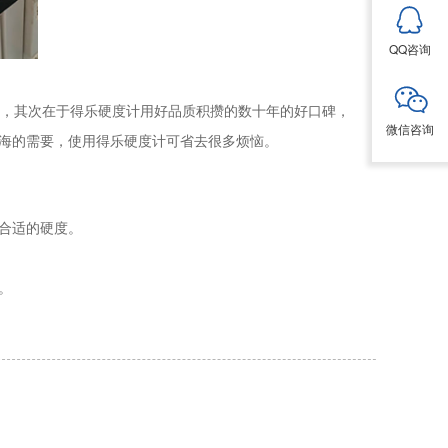
QQ咨询
，其次在于得乐硬度计用好品质积攒的数十年的好口碑，
微信咨询
海的需要，使用得乐硬度计可省去很多烦恼。
合适的硬度。
。