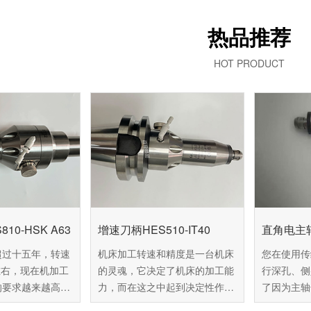
热品推荐
HOT PRODUCT
10-HSK A63
增速刀柄HES510-IT40
直角电主轴
超过十五年，转速
机床加工转速和精度是一台机床
您在使用传
转左右，现在机加工
的灵魂，它决定了机床的加工能
行深孔、侧
的要求越来越高，
力，而在这之中起到决定性作用
了因为主轴
难以达到用户的标
的是主轴。传统主轴体积大、转
加工的情况