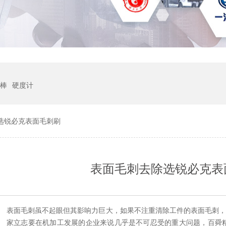
棒
硬度计
选锐必克表面毛刺刷
表面毛刺去除选锐必克表
：
表面毛刺虽不起眼但其影响力巨大，如果不注重清除工件的表面毛刺
家立志要在机加工发展的企业来说几乎是不可忍受的重大问题，百舜精