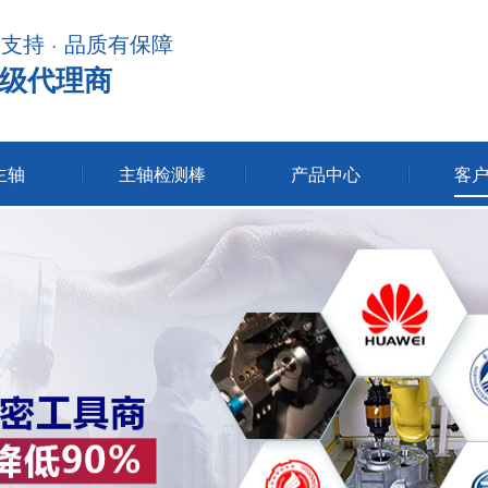
术支持 · 品质有保障
级代理商
主轴
主轴检测棒
产品中心
客