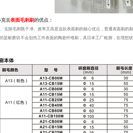
必克去
表面毛刺刷
的优点：
、去除毛刺既干净、效率又高是这款表面刷的核心优点，普通表面刷的刷
的是耐磨切不会划伤工件表面的陶瓷纤维刷，具日本工厂检测，在理想状态