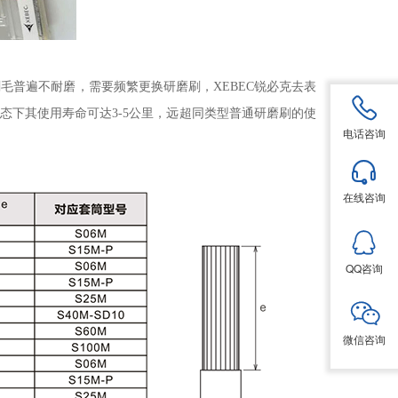
毛普遍不耐磨，需要频繁更换研磨刷，XEBEC锐必克去表
下其使用寿命可达3-5公里，远超同类型普通研磨刷的使
电话咨询
在线咨询
QQ咨询
微信咨询