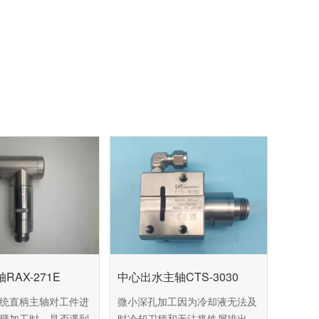
RAX-271E
中心出水主轴CTS-3030
统直柄主轴对工件进
微小深孔加工因为冷却液无法及
壁加工时，是否遇到
时冷却刀柄和无法将铁屑排出，