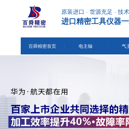
原装进口 · 货源充足 · 技
进口精密工具仪器一
百舜精密首页
电主轴
气