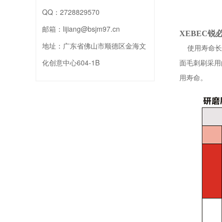
QQ：
2728829570
邮箱：
lijiang@bsjm97.cn
XEBEC锐
地址：
广东省佛山市顺德区金海文
使用寿命长
化创意中心604-1B
面毛刺刷采用
用寿命。