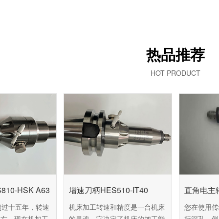
热品推荐
HOT PRODUCT
10-HSK A63
增速刀柄HES510-IT40
直角电主轴
超过十五年，转速
机床加工转速和精度是一台机床
您在使用传
转左右，现在机加工
的灵魂，它决定了机床的加工能
行深孔、侧