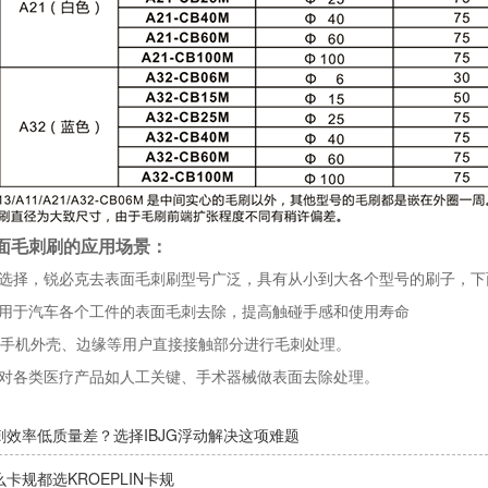
面毛刺刷的应用场景：
选择，锐必克去表面毛刺刷型号广泛，具有从小到大各个型号的刷子，下
用于汽车各个工件的表面毛刺去除，提高触碰手感和使用寿命
对手机外壳、边缘等用户直接接触部分进行毛刺处理。
对各类医疗产品如人工关键、手术器械做表面去除处理。
刺效率低质量差？选择IBJG浮动解决这项难题
卡规都选KROEPLIN卡规