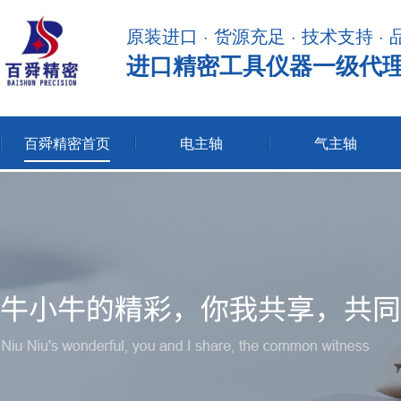
原装进口 · 货源充足 · 技术支持 ·
进口精密工具仪器一级代
百舜精密首页
电主轴
气主轴