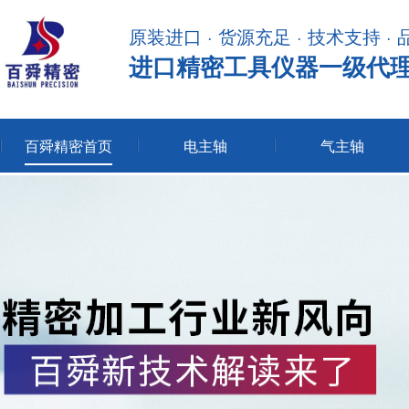
原装进口 · 货源充足 · 技术支持 ·
进口精密工具仪器一级代
百舜精密首页
电主轴
气主轴