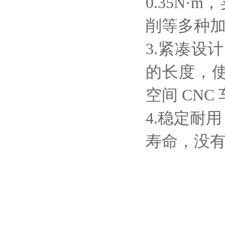
0.35N
削等多种
3.紧凑设
的长度，
空间 CN
4.稳定耐
寿命，没