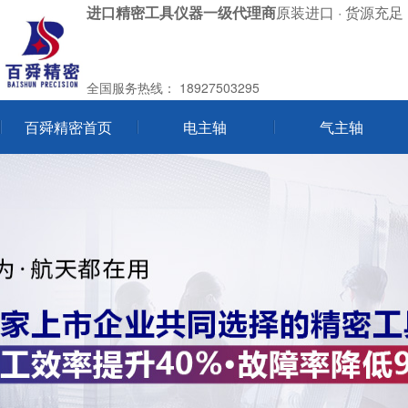
进口精密工具仪器一级代理商
原装进口 · 货源充足 
全国服务热线：
18927503295
百舜精密首页
电主轴
气主轴