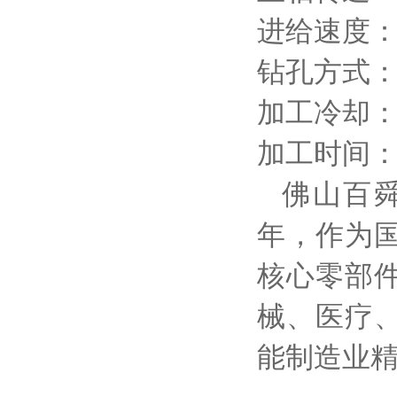
进给速度：2
钻孔方式：φ4
加工冷却
加工时间：2
佛山
百
年，作为
核心零部
械、医疗
能制造业