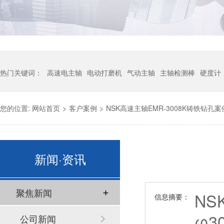
热门关键词：
高速电主轴
电动打磨机
气动主轴
主轴检测棒
硬度计
您的位置:
网站首页
>
客户案例
>
NSK高速主轴EMR-3008K铸铁钻孔
新闻·资讯
聚焦新闻
N
信息摘要：
φ3
公司新闻