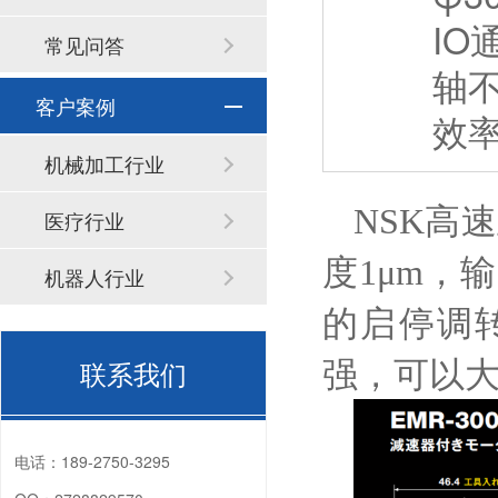
I
常见问答
轴
客户案例
效
机械加工行业
NSK高
医疗行业
度1μm，
机器人行业
的启停调
联系我们
强，可以
电话：
189-2750-3295