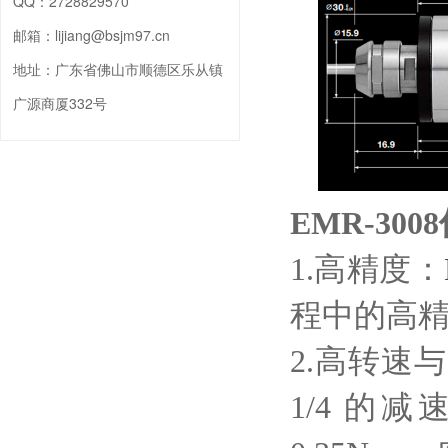
QQ：
2728829570
邮箱：
lijiang@bsjm97.cn
地址：
广东省佛山市顺德区乐从镇
广源商厦332号
EMR-300
1.高精度：
程中的高
2.高转速
1/4 的