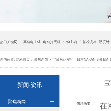
热门关键词：
高速电主轴
电动打磨机
气动主轴
主轴检测棒
硬度计
您的位置:
网站首页
>
聚焦新闻
>
宝藏马达安利！日本NAKANISHI EM
宝
新闻·资讯
聚焦新闻
在精
信息摘要：