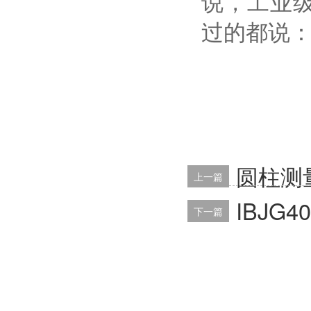
说，工业
过的都说
圆柱测量
上一篇
IBJG
下一篇