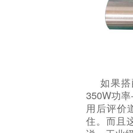
如果搭配N
350W功
用后评价
住。而且这