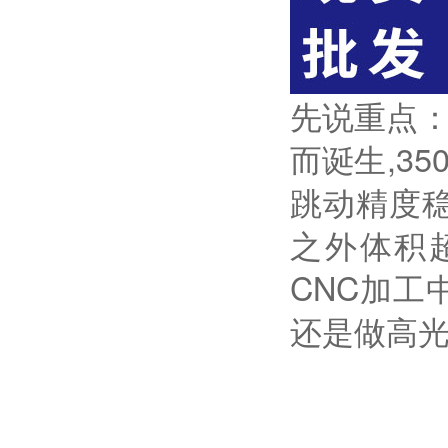
先说重点
而诞生,35
跳动精度
之外体积
CNC加
还是做高