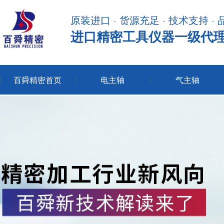
原装进口 · 货源充足 · 技术支持 ·
进口精密工具仪器一级代
百舜精密首页
电主轴
气主轴