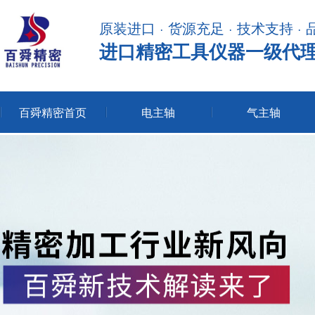
原装进口 · 货源充足 · 技术支持 ·
进口精密工具仪器一级代
百舜精密首页
电主轴
气主轴