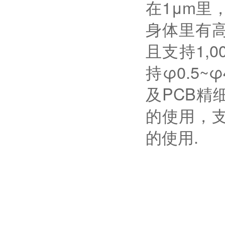
在1μm里
身体里有
且支持1,0
持φ0.5
及PCB精
的使用，
的使用.