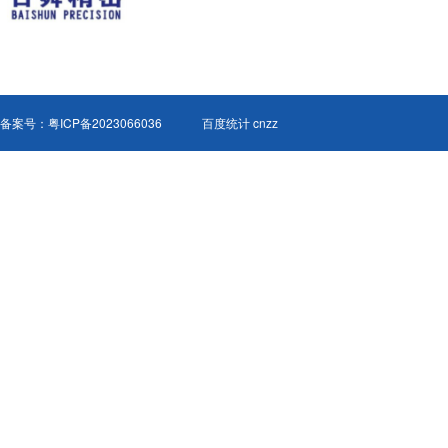
备案号：
粤ICP备2023066036
百度统计 cnzz