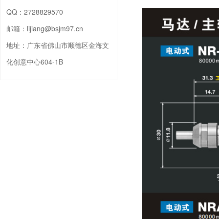
QQ：
2728829570
邮箱：
lijiang@bsjm97.cn
地址：
广东省佛山市顺德区金海文
化创意中心604-1B