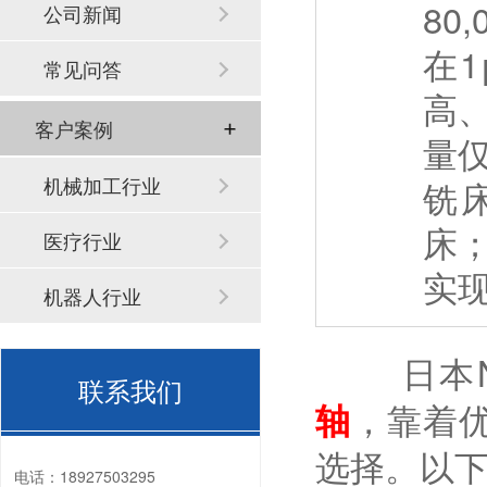
80
公司新闻
在
常见问答
高
客户案例
量仅
机械加工行业
铣
床
医疗行业
实
机器人行业
日本NAK
联系我们
轴
，靠着
选择。以
电话：
18927503295