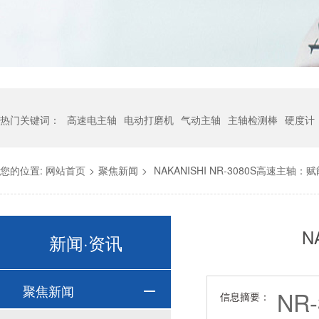
热门关键词：
高速电主轴
电动打磨机
气动主轴
主轴检测棒
硬度计
您的位置:
网站首页
>
聚焦新闻
>
NAKANISHI NR-3080S高速主
N
新闻·资讯
聚焦新闻
NR
信息摘要：