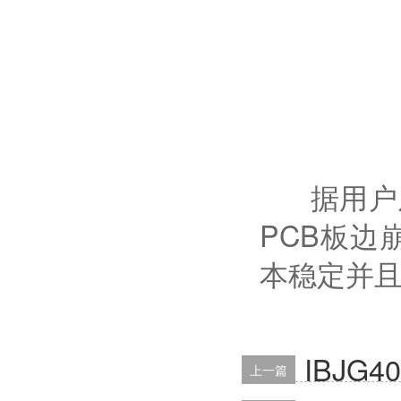
据用户反
PCB板边
本稳定并
IBJG
上一篇